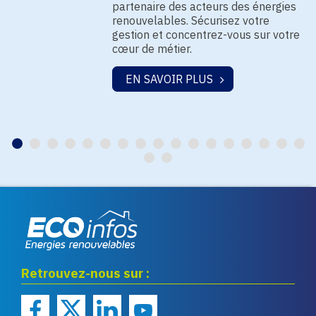
partenaire des acteurs des énergies
renouvelables. Sécurisez votre
gestion et concentrez-vous sur votre
cœur de métier.
EN SAVOIR PLUS
Eco infos énergies
Retrouvez-nous sur :
renouvelables