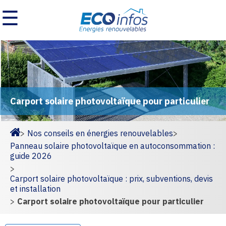
☰
Carport solaire photovoltaïque pour particulier
>
Nos conseils en énergies renouvelables
>
Homepage
Panneau solaire photovoltaïque en autoconsommation :
guide 2026
>
Carport solaire photovoltaïque : prix, subventions, devis
et installation
>
Carport solaire photovoltaïque pour particulier