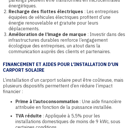
parkings peuvent être transformés en microcentrales
énergétiques.
Recharge des flottes électriques
: Les entreprises
équipées de véhicules électriques profitent d’une
énergie renouvelable et gratuite pour leurs
déplacements.
Amélioration de l’image de marque
: Investir dans des
infrastructures durables renforce l’engagement
écologique des entreprises, un atout dans la
communication auprès des clients et partenaires.
FINANCEMENT ET AIDES POUR L’INSTALLATION D’UN
CARPORT SOLAIRE
L’installation d’un carport solaire peut être coûteuse, mais
plusieurs dispositifs permettent d’en réduire l’impact
financier :
Prime à l’autoconsommation
: Une aide financière
attribuée en fonction de la puissance installée.
TVA réduite
: Appliquée à 5,5% pour les
installations domestiques de moins de 9 kWc, sous
certaines conditions.