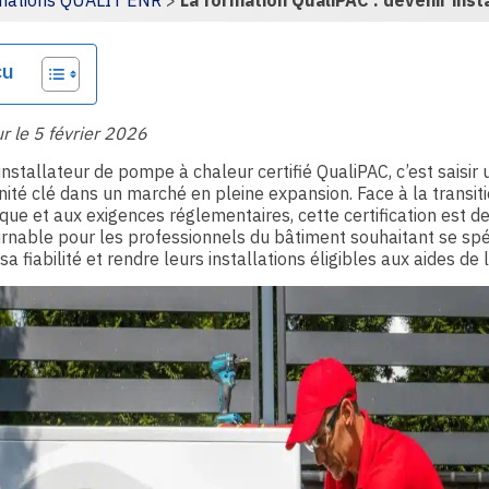
rmations QUALIT ENR
>
La formation QualiPAC : devenir ins
çu
ur le 5 février 2026
installateur de pompe à chaleur certifié QualiPAC, c’est saisir 
ité clé dans un marché en pleine expansion. Face à la transit
que et aux exigences réglementaires, cette certification est 
rnable pour les professionnels du bâtiment souhaitant se spéc
sa fiabilité et rendre leurs installations éligibles aux aides de l