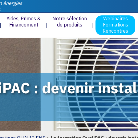
n énergies
s
Aides, Primes &
Notre sélection
Webinaires
Financement
de produits
Formations
Rencontres
iPAC : devenir insta