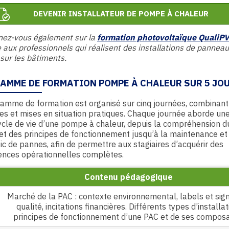
DEVENIR INSTALLATEUR DE POMPE À CHALEUR
nez-vous également sur la
formation photovoltaïque QualiPV
 aux professionnels qui réalisent des installations de pannea
 sur les bâtiments.
AMME DE FORMATION POMPE À CHALEUR SUR 5 JO
amme de formation est organisé sur cinq journées, combinan
es et mises en situation pratiques. Chaque journée aborde un
ycle de vie d’une pompe à chaleur, depuis la compréhension d
t des principes de fonctionnement jusqu’à la maintenance et
ic de pannes, afin de permettre aux stagiaires d’acquérir des
nces opérationnelles complètes.
Contenu pédagogique
Marché de la PAC : contexte environnemental, labels et sig
qualité, incitations financières. Différents types d’installat
principes de fonctionnement d’une PAC et de ses composa