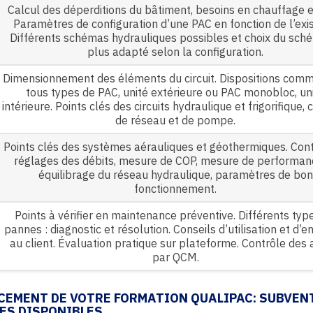
Calcul des déperditions du bâtiment, besoins en chauffage e
Paramètres de configuration d’une PAC en fonction de l’exis
Différents schémas hydrauliques possibles et choix du sch
plus adapté selon la configuration.
Dimensionnement des éléments du circuit. Dispositions com
tous types de PAC, unité extérieure ou PAC monobloc, un
intérieure. Points clés des circuits hydraulique et frigorifique,
de réseau et de pompe.
Points clés des systèmes aérauliques et géothermiques. Cont
réglages des débits, mesure de COP, mesure de performan
équilibrage du réseau hydraulique, paramètres de bon
fonctionnement.
Points à vérifier en maintenance préventive. Différents typ
pannes : diagnostic et résolution. Conseils d’utilisation et d’e
au client. Évaluation pratique sur plateforme. Contrôle des 
par QCM.
CEMENT DE VOTRE FORMATION QUALIPAC: SUBVEN
DES DISPONIBLES