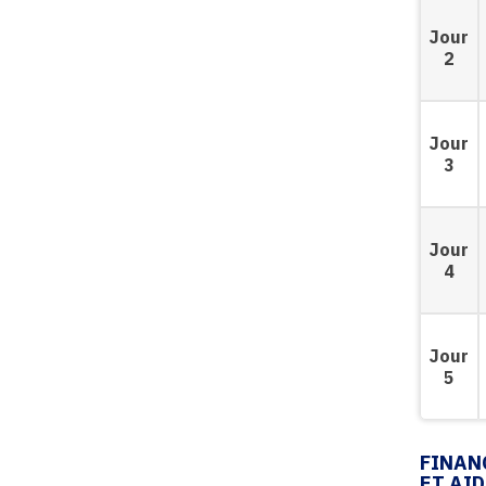
Jour
2
Jour
3
Jour
4
Jour
5
FINAN
ET AI