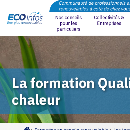
Communauté de professionnels e
renouvelables à coté de chez vou
Nos conseils
Collectivités &
pour les
Entreprises
particuliers
La formation Qual
chaleur