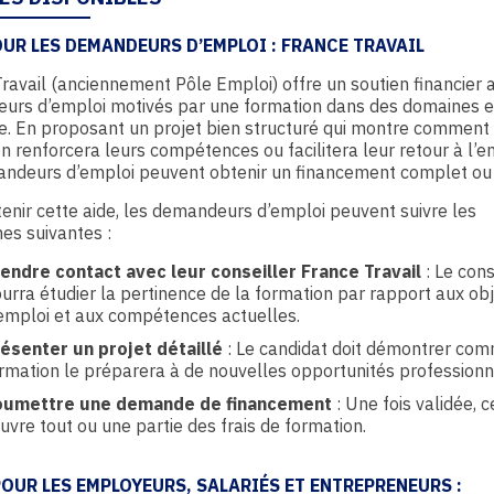
OUR LES DEMANDEURS D’EMPLOI : FRANCE TRAVAIL
ravail (anciennement Pôle Emploi) offre un soutien financier 
urs d’emploi motivés par une formation dans des domaines e
. En proposant un projet bien structuré qui montre comment 
n renforcera leurs compétences ou facilitera leur retour à l’e
ndeurs d’emploi peuvent obtenir un financement complet ou p
enir cette aide, les demandeurs d’emploi peuvent suivre les
es suivantes :
endre contact avec leur conseiller France Travail
: Le cons
urra étudier la pertinence de la formation par rapport aux obj
emploi et aux compétences actuelles.
ésenter un projet détaillé
: Le candidat doit démontrer com
rmation le préparera à de nouvelles opportunités professionn
oumettre une demande de financement
: Une fois validée, c
uvre tout ou une partie des frais de formation.
POUR LES EMPLOYEURS, SALARIÉS ET ENTREPRENEURS :