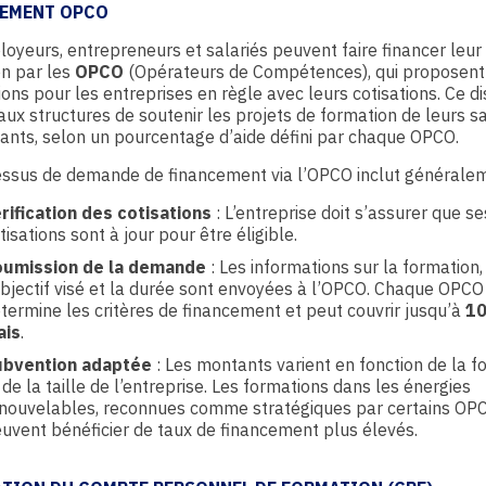
EMENT OPCO
oyeurs, entrepreneurs et salariés peuvent faire financer leur
on par les
OPCO
(Opérateurs de Compétences), qui proposent
ons pour les entreprises en règle avec leurs cotisations. Ce di
ux structures de soutenir les projets de formation de leurs sa
eants, selon un pourcentage d’aide défini par chaque OPCO.
essus de demande de financement via l’OPCO inclut généralem
rification des cotisations
: L’entreprise doit s’assurer que se
tisations sont à jour pour être éligible.
oumission de la demande
: Les informations sur la formation,
objectif visé et la durée sont envoyées à l’OPCO. Chaque OPCO
termine les critères de financement et peut couvrir jusqu’à
1
ais
.
ubvention adaptée
: Les montants varient en fonction de la f
 de la taille de l’entreprise. Les formations dans les énergies
nouvelables, reconnues comme stratégiques par certains OP
uvent bénéficier de taux de financement plus élevés.