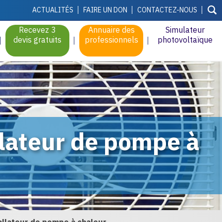
ACTUALITÉS
FAIRE UN DON
CONTACTEZ-NOUS
Recevez 3
Annuaire des
Simulateur
devis gratuits
professionnels
photovoltaïque
llateur de pompe à