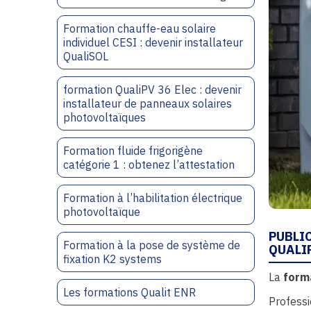
Formation chauffe-eau solaire
individuel CESI : devenir installateur
QualiSOL
formation QualiPV 36 Elec : devenir
installateur de panneaux solaires
photovoltaïques
Formation fluide frigorigène
catégorie 1 : obtenez l’attestation
Formation à l’habilitation électrique
photovoltaïque
PUBLI
Formation à la pose de système de
QUALI
fixation K2 systems
La
form
Les formations Qualit ENR
Professi