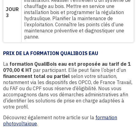
installation. Réaliser l’entretien d’un système de
chauffage au bois. Mettre en service une
JOUR
installation bois et programmer la régulation
3
hydraulique. Planifier la maintenance de
l’exploitation. Connaître les points clés d’une
maintenance préventive et diagnostiquer une
panne.
PRIX DE LA FORMATION QUALIBOIS EAU
La
formation QualiBois eau est proposée au tarif de 1
070,00 € HT
par participant. Elle peut faire l’objet d’un
financement total ou partiel
selon votre situation,
notamment via les dispositifs des OPCO, de France Travail,
du FAF ou du CPF sous réserve d’éligibilité. Nous vous
accompagnons dans vos démarches administratives afin
d’identifier les solutions de prise en charge adaptées à
votre profil.
Découvrez également notre article sur la
formation
photovoltaïque
.