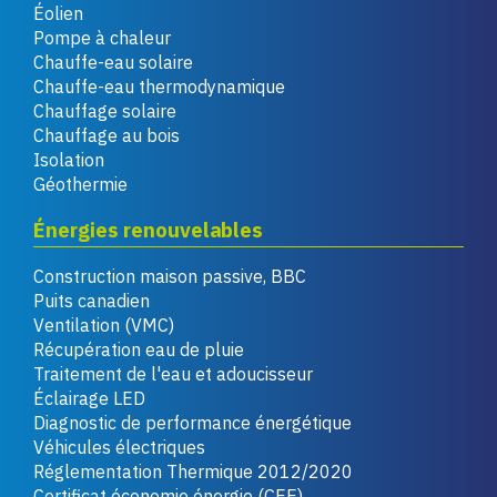
Éolien
Pompe à chaleur
Chauffe-eau solaire
Chauffe-eau thermodynamique
Chauffage solaire
Chauffage au bois
Isolation
Géothermie
Énergies renouvelables
Construction maison passive, BBC
Puits canadien
Ventilation (VMC)
Récupération eau de pluie
Traitement de l'eau et adoucisseur
Éclairage LED
Diagnostic de performance énergétique
Véhicules électriques
Réglementation Thermique 2012/2020
Certificat économie énergie (CEE)