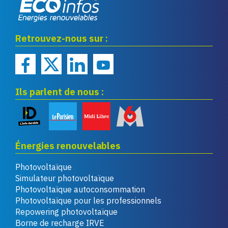
Eco infos énergies
Retrouvez-nous sur :
renouvelables
Ils parlent de nous :
Énergies renouvelables
Photovoltaïque
Simulateur photovoltaïque
Photovoltaïque autoconsommation
Photovoltaïque pour les professionnels
Repowering photovoltaïque
Borne de recharge IRVE