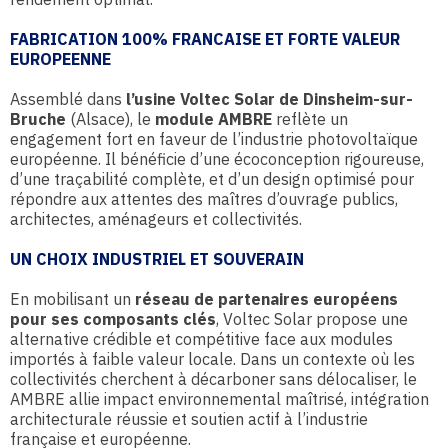
FABRICATION 100% FRANCAISE ET FORTE VALEUR
EUROPEENNE
Assemblé dans
l’usine Voltec Solar de Dinsheim-sur-
Bruche
(Alsace), le
module AMBRE
reflète un
engagement fort en faveur de l’industrie photovoltaïque
européenne. Il bénéficie d’une écoconception rigoureuse,
d’une traçabilité complète, et d’un design optimisé pour
répondre aux attentes des maîtres d’ouvrage publics,
architectes, aménageurs et collectivités.
UN CHOIX INDUSTRIEL ET SOUVERAIN
En mobilisant un
réseau de partenaires européens
pour ses composants clés
, Voltec Solar propose une
alternative crédible et compétitive face aux modules
importés à faible valeur locale. Dans un contexte où les
collectivités cherchent à décarboner sans délocaliser, le
AMBRE allie impact environnemental maîtrisé, intégration
architecturale réussie et soutien actif à l’industrie
française et européenne.