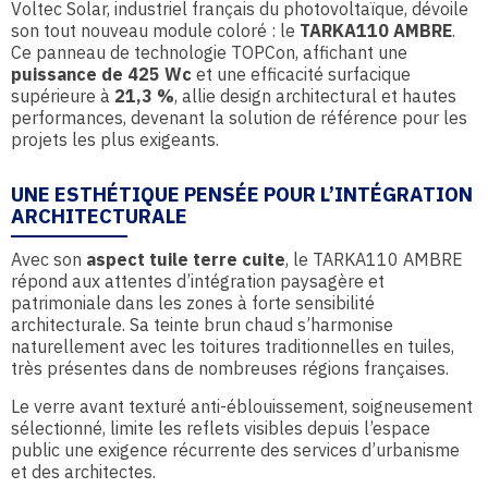
Voltec Solar, industriel français du photovoltaïque, dévoile
son tout nouveau module coloré : le
TARKA110 AMBRE
.
Ce panneau de technologie TOPCon, affichant une
puissance
de
425 Wc
et une efficacité surfacique
supérieure à
21,3 %
, allie design architectural et hautes
performances, devenant la solution de référence pour les
projets les plus exigeants.
UNE ESTHÉTIQUE PENSÉE POUR L’INTÉGRATION
ARCHITECTURALE
Avec son
aspect tuile terre cuite
, le TARKA110 AMBRE
répond aux attentes d’intégration paysagère et
patrimoniale dans les zones à forte sensibilité
architecturale. Sa teinte brun chaud s’harmonise
naturellement avec les toitures traditionnelles en tuiles,
très présentes dans de nombreuses régions françaises.
Le verre avant texturé anti-éblouissement, soigneusement
sélectionné, limite les reflets visibles depuis l’espace
public une exigence récurrente des services d’urbanisme
et des architectes.