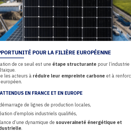
PPORTUNITÉ POUR LA FILIÈRE EUROPÉENNE
ration de ce seuil est une
étape structurante
pour l’industrie
taïque.
ite les acteurs à
réduire leur empreinte carbone
et à renforc
 européen.
 ATTENDUS EN FRANCE ET EN EUROPE
démarrage de lignes de production locales,
éation d’emplois industriels qualifiés,
lance d’une dynamique de
souveraineté énergétique et
dustrielle
.