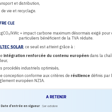
ansport et distribution,
n de vie et recyclage.
FRE CLE
gCO₂/kWc = impact carbone maximum désormais exigé pour 
particuliers bénéficient de la TVA réduite.
LTEC SOLAR
, ce seuil est atteint grâce à :
ne
intégration renforcée du contenu européen
dans la chaî
leur,
s procédés industriels optimisés,
e conception conforme aux critères de
résilience
définis par 
glement européen NZIA.
A RETENIR
Date d’entrée en vigueur
: 1er octobre