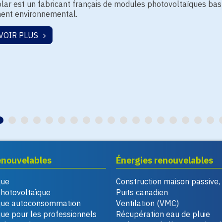
lar est un fabricant français de modules photovoltaïques bas 
nt environnemental.
VOIR PLUS
enouvelables
Énergies renouvelables
que
Construction maison passive
photovoltaïque
Puits canadien
que autoconsommation
Ventilation (VMC)
ue pour les professionnels
Récupération eau de pluie