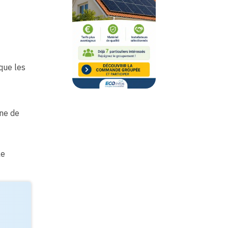
que les
ne de
le