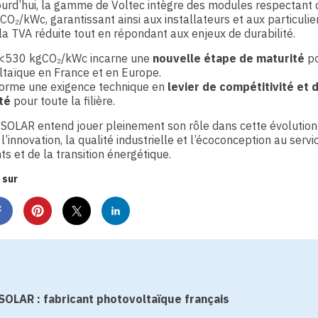
urd’hui, la gamme de Voltec intègre des modules respectant c
O₂/kWc, garantissant ainsi aux installateurs et aux particulie
la TVA réduite tout en répondant aux enjeux de durabilité.
l <530 kgCO₂/kWc incarne une
nouvelle étape de maturité
po
taïque en France et en Europe.
forme une exigence technique en
levier de compétitivité et 
té
pour toute la filière.
SOLAR entend jouer pleinement son rôle dans cette évolution
l’innovation, la qualité industrielle et l’écoconception au servi
nts et de la transition énergétique.
 sur
OLAR : fabricant photovoltaïque français