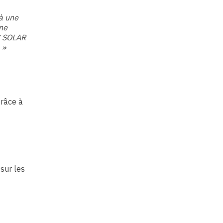
 à une
ne
C SOLAR
 »
grâce à
sur les