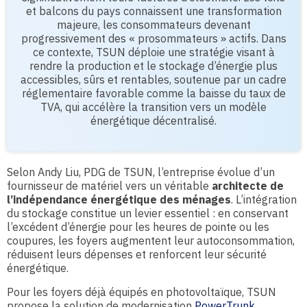
et balcons du pays connaissent une transformation
majeure, les consommateurs devenant
progressivement des « prosommateurs » actifs. Dans
ce contexte, TSUN déploie une stratégie visant à
rendre la production et le stockage d’énergie plus
accessibles, sûrs et rentables, soutenue par un cadre
réglementaire favorable comme la baisse du taux de
TVA, qui accélère la transition vers un modèle
énergétique décentralisé.
Selon Andy Liu, PDG de TSUN, l’entreprise évolue d’un
fournisseur de matériel vers un véritable
architecte de
l’indépendance énergétique des ménages
. L’intégration
du stockage constitue un levier essentiel : en conservant
l’excédent d’énergie pour les heures de pointe ou les
coupures, les foyers augmentent leur autoconsommation,
réduisent leurs dépenses et renforcent leur sécurité
énergétique.
Pour les foyers déjà équipés en photovoltaïque, TSUN
propose la solution de modernisation
PowerTrunk