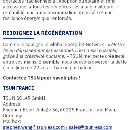
obstacles traditionnels à l’adoption du solaire et rend
accessibles à tous les bénéfices liés à une meilleure
rentabilité, une autoconsommation optimisée et une
résilience énergétique renforcée.
REJOIGNEZ LA RÉGÉNÉRATION
Comme le souligne le Global Footprint Network :
« Mettre
fin au dépassement est essentiel. C’est aussi possible,
grâce à la créativité humaine. »
TSUN met cette créativité
entre vos mains. Ensemble, nous pouvons inverser la dette
écologique de 22 ans — balcon par balcon.
C
ontactez TSUN pour savoir plus !
TSUN FRANCE
TSUN SOLAR GmbH
Address:
Friedrich-Ebert-Anlage 36, 60325 Frankfurt am Main,
Germany
Mailbox:
stephen.wang@tsun-ess.com /
sales@tsun-ess.com