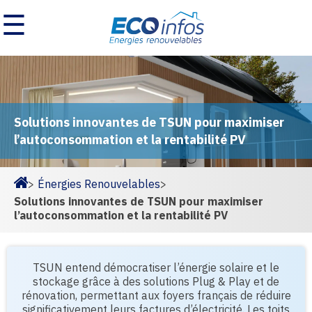
☰
Solutions innovantes de TSUN pour maximiser
l’autoconsommation et la rentabilité PV
>
Énergies Renouvelables
>
Homepage
Solutions innovantes de TSUN pour maximiser
l’autoconsommation et la rentabilité PV
TSUN entend démocratiser l’énergie solaire et le
stockage grâce à des solutions Plug & Play et de
rénovation, permettant aux foyers français de réduire
significativement leurs factures d’électricité. Les toits