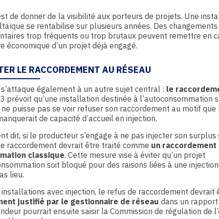
est de donner de la visibilité aux porteurs de projets. Une insta
taïque se rentabilise sur plusieurs années. Des changements
taires trop fréquents ou trop brutaux peuvent remettre en 
bre économique d’un projet déjà engagé.
ITER LE RACCORDEMENT AU RÉSEAU
 s’attaque également à un autre sujet central :
le
raccordem
e 3 prévoit qu’une installation destinée à l’autoconsommation 
n ne puisse pas se voir refuser son raccordement au motif que 
anquerait de capacité d’accueil en injection.
t dit, si le producteur s’engage à ne pas injecter son surplus 
le raccordement devrait être traité comme
un raccordement
mation classique
. Cette mesure vise à éviter qu’un projet
nsommation soit bloqué pour des raisons liées à une injection
as lieu.
 installations avec injection, le refus de raccordement devrait 
ment justifié par le gestionnaire de réseau
dans un rapport
deur pourrait ensuite saisir la Commission de régulation de l