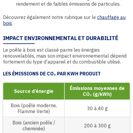
rendement et de faibles émissions de particules.
Découvrez également notre rubrique sur le
chauffage au
bois
.
IMPACT ENVIRONNEMENTAL ET DURABILITÉ
Le poêle à bois est classé parmi les énergies
renouvelables, mais son impact environnemental dépend
fortement du type d’appareil et du combustible utilisé.
LES ÉMISSIONS DE CO₂ PAR KWH PRODUIT
Émissions moyennes de
Source d’énergie
CO₂ (g/kWh)
Bois (poêle moderne,
30 à 40 g
Flamme Verte)
Bois (ancien poêle /
200 à 300 g
cheminée)