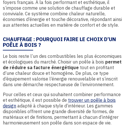
foyers français. À la fois performant et esthétique, il
s’impose comme une solution de chauffage durable et
conviviale. Ce système combine chaleur naturelle,
économies d’énergie et touche décorative, répondant ainsi
aux attentes actuelles en matière de confort et de style.
CHAUFFAGE : POURQUOI FAIRE LE CHOIX D’UN
POÊLE À BOIS ?
Le bois reste l’un des combustibles les plus économiques
et écologiques du marché. Choisir un poêle à bois
permet
de réduire sa facture énergétique
tout en profitant
d’une chaleur douce et homogène
.
De plus, ce type
d’équipement valorise l’énergie renouvelable et s’inscrit
dans une démarche respectueuse de l’environnement.
Pour celles et ceux qui souhaitent combiner performance
et esthétique, il est possible de
trouver un poêle à bois
design
adapté à chaque style d’intérieur. Les gammes
disponibles offrent une grande diversité de formes, de
matériaux et de finitions, permettant à chacun d’intégrer
harmonieusement son poêle dans son espace de vie.