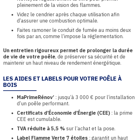
pleinement de la vision des flammes.
Videz le cendrier après chaque utilisation afin
d’assurer une combustion optimale.
Faites ramoner le conduit de fumée au moins deux
fois par an, comme l’impose la réglementation.
Un entretien rigoureux permet de prolonger la durée
de vie de votre poêle
, de préserver sa sécurité et de
maintenir un haut niveau de rendement énergétique.
LES AIDES ET LABELS POUR VOTRE POÊLE À
BOIS
MaPrimeRénov’
: jusqu’à 3 000 € pour l’installation
d’un poêle performant.
Certificats d’Économie d’Énergie (CEE)
: la prime
CEE est cumulable.
TVA réduite à 5,5 %
sur l’achat et la pose.
Label Flamme Verte 7 étoiles
: garantit un haut