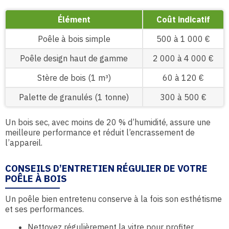
Élément
Coût indicatif
Poêle à bois simple
500 à 1 000 €
Poêle design haut de gamme
2 000 à 4 000 €
Stère de bois (1 m³)
60 à 120 €
Palette de granulés (1 tonne)
300 à 500 €
Un bois sec, avec moins de 20 % d’humidité, assure une
meilleure performance et réduit l’encrassement de
l’appareil.
CONSEILS D’ENTRETIEN RÉGULIER DE VOTRE
POÊLE À BOIS
Un poêle bien entretenu conserve à la fois son esthétisme
et ses performances.
Nettoyez régulièrement la vitre pour profiter