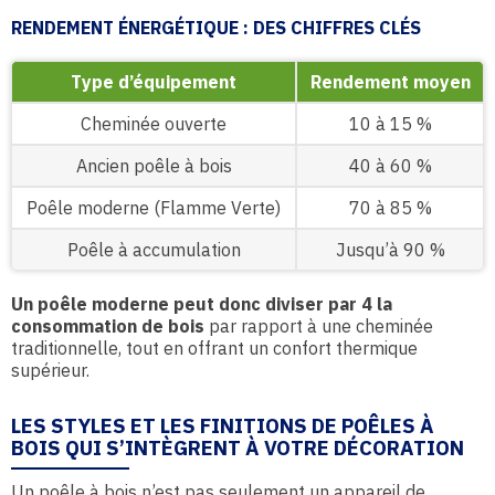
RENDEMENT ÉNERGÉTIQUE : DES CHIFFRES CLÉS
Type d’équipement
Rendement moyen
Cheminée ouverte
10 à 15 %
Ancien poêle à bois
40 à 60 %
Poêle moderne (Flamme Verte)
70 à 85 %
Poêle à accumulation
Jusqu’à 90 %
Un poêle moderne peut donc diviser par 4 la
consommation de bois
par rapport à une cheminée
traditionnelle, tout en offrant un confort thermique
supérieur.
LES STYLES ET LES FINITIONS DE POÊLES À
BOIS QUI S’INTÈGRENT À VOTRE DÉCORATION
Un poêle à bois n’est pas seulement un appareil de