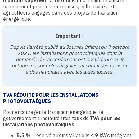
montant supérieur à 15 000 € TTC
, facilitant ainsi le
financement pour les entreprises, collectivités, et
agriculteurs engagés dans des projets de transition
énergétique.
Important
:
Depuis l’arrêté publié au Journal Officiel du 9 octobre
2021, les installations photovoltaïques dont la
demande de raccordement est postérieure au 9
octobre ne sont plus éligibles au cumul des tarifs et
aides nationales avec les aides locales.
TVA RÉDUITE POUR LES INSTALLATIONS
PHOTOVOLTAÏQUES
Pour encourager la transition énergétique, le
gouvernement a instauré trois taux de
TVA pour les
installations photovoltaïques
:
5,5 %
: réservé aux installations
≤ 9 kWc
intégrant