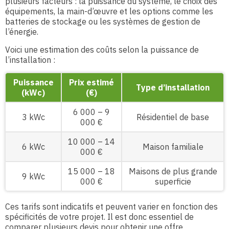
plusieurs facteurs : la puissance du système, le choix des
équipements, la main-d’œuvre et les options comme les
batteries de stockage ou les systèmes de gestion de
l’énergie.
Voici une estimation des coûts selon la puissance de
l’installation :
Puissance
Prix estimé
Type d’installation
(kWc)
(€)
6 000 – 9
3 kWc
Résidentiel de base
000 €
10 000 – 14
6 kWc
Maison familiale
000 €
15 000 – 18
Maisons de plus grande
9 kWc
000 €
superficie
Ces tarifs sont indicatifs et peuvent varier en fonction des
spécificités de votre projet. Il est donc essentiel de
comparer plusieurs devis pour obtenir une offre