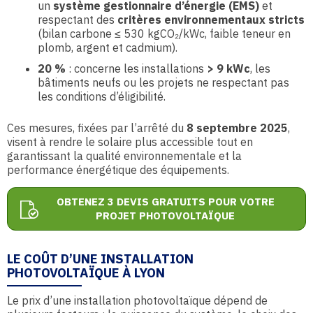
un
système gestionnaire d’énergie (EMS)
et
respectant des
critères environnementaux stricts
(bilan carbone ≤ 530 kgCO₂/kWc, faible teneur en
plomb, argent et cadmium).
20 %
: concerne les installations
> 9 kWc
, les
bâtiments neufs ou les projets ne respectant pas
les conditions d’éligibilité.
Ces mesures, fixées par l’arrêté du
8 septembre 2025
,
visent à rendre le solaire plus accessible tout en
garantissant la qualité environnementale et la
performance énergétique des équipements.
OBTENEZ 3 DEVIS GRATUITS POUR VOTRE
PROJET PHOTOVOLTAÏQUE
LE COÛT D’UNE INSTALLATION
PHOTOVOLTAÏQUE À LYON
Le prix d’une installation photovoltaïque dépend de