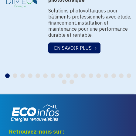
photovoltaïque
Solutions photovoltaïques pour
bâtiments professionnels avec étude,
financement, installation et
maintenance pour une performance
durable et rentable.
EN SAVOIR PLUS
Eco infos énergies
Retrouvez-nous sur :
renouvelables