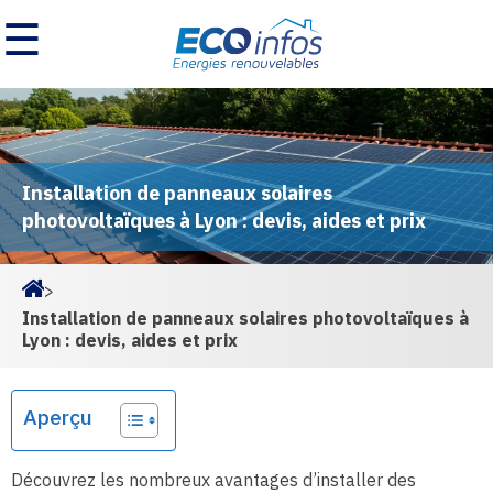
☰
Installation de panneaux solaires
photovoltaïques à Lyon : devis, aides et prix
>
Homepage
Installation de panneaux solaires photovoltaïques à
Lyon : devis, aides et prix
Aperçu
Découvrez les nombreux avantages d’installer des