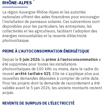
RHÔNE-ALPES
La région Auvergne-Rhône-Alpes et les autorités
nationales offrent des aides financières pour encourager
l’installation de panneaux solaires. Ces subventions sont
disponibles pour les particuliers, les entreprises, les
collectivités et les agriculteurs, facilitant l’adoption des
énergies renouvelables et la revente d’électricité
photovoltaïque.
PRIME À L’AUTOCONSOMMATION ÉNERGÉTIQUE
Depuis le
5 juin 2026
, la
prime à l’autoconsommation
a
été supprimée pour toutes les installations
photovoltaïques de 100 kWc ou moins, dans le cadre du
nouvel
arrêté tarifaire S21
. Elle ne s’applique plus aux
nouvelles demandes déposées à compter de cette date.
Pour les projets dont la demande de raccordement a été
validée avant le 5 juin 2026, les anciens montants restent
acquis.
REVENTE DE SURPLUS DE L’ÉLECTRICITÉ