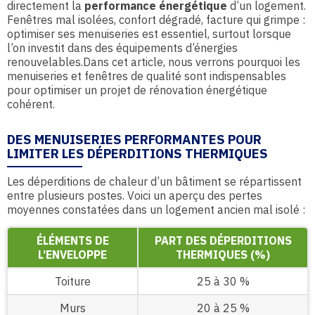
directement la
performance énergétique
d’un logement.
Fenêtres mal isolées, confort dégradé, facture qui grimpe :
optimiser ses menuiseries est essentiel, surtout lorsque
l’on investit dans des équipements d’énergies
renouvelables.Dans cet article, nous verrons pourquoi les
menuiseries et fenêtres de qualité sont indispensables
pour optimiser un projet de rénovation énergétique
cohérent.
DES MENUISERIES PERFORMANTES POUR
LIMITER LES DÉPERDITIONS THERMIQUES
Les déperditions de chaleur d’un bâtiment se répartissent
entre plusieurs postes. Voici un aperçu des pertes
moyennes constatées dans un logement ancien mal isolé :
ÉLÉMENTS DE
PART DES DÉPERDITIONS
L’ENVELOPPE
THERMIQUES (%)
Toiture
25 à 30 %
Murs
20 à 25 %