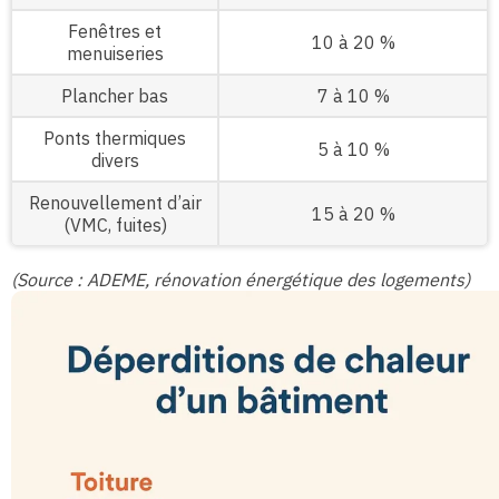
Fenêtres et
10 à 20 %
menuiseries
Plancher bas
7 à 10 %
Ponts thermiques
5 à 10 %
divers
Renouvellement d’air
15 à 20 %
(VMC, fuites)
(Source : ADEME, rénovation énergétique des logements)