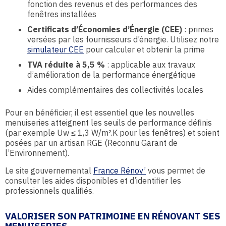
fonction des revenus et des performances des
fenêtres installées
Certificats d’Économies d’Énergie (CEE)
: primes
versées par les fournisseurs d’énergie. Utilisez notre
simulateur CEE
pour calculer et obtenir la prime
TVA réduite à 5,5 %
: applicable aux travaux
d’amélioration de la performance énergétique
Aides complémentaires des collectivités locales
Pour en bénéficier, il est essentiel que les nouvelles
menuiseries atteignent les seuils de performance définis
(par exemple Uw ≤ 1,3 W/m².K pour les fenêtres) et soient
posées par un artisan RGE (Reconnu Garant de
l’Environnement).
Le site gouvernemental
France Rénov’
vous permet de
consulter les aides disponibles et d’identifier les
professionnels qualifiés.
VALORISER SON PATRIMOINE EN RÉNOVANT SES