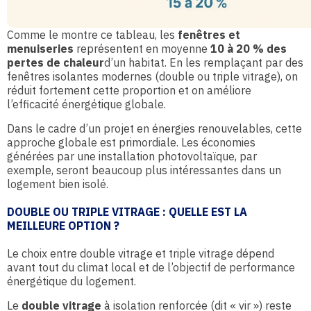
Comme le montre ce tableau, les
fenêtres et
menuiseries
représentent en moyenne
10 à 20 % des
pertes de chaleur
d’un habitat. En les remplaçant par des
fenêtres isolantes modernes (double ou triple vitrage), on
réduit fortement cette proportion et on améliore
l’efficacité énergétique globale.
Dans le cadre d’un projet en énergies renouvelables, cette
approche globale est primordiale. Les économies
générées par une installation photovoltaïque, par
exemple, seront beaucoup plus intéressantes dans un
logement bien isolé.
DOUBLE OU TRIPLE VITRAGE : QUELLE EST LA
MEILLEURE OPTION ?
Le choix entre double vitrage et triple vitrage dépend
avant tout du climat local et de l’objectif de performance
énergétique du logement.
Le
double vitrage
à isolation renforcée (dit « vir ») reste