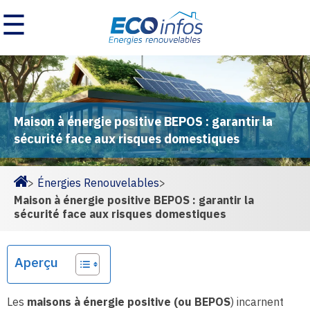
☰
Maison à énergie positive BEPOS : garantir la
sécurité face aux risques domestiques
>
Énergies Renouvelables
>
Homepage
Maison à énergie positive BEPOS : garantir la
sécurité face aux risques domestiques
Aperçu
Les
maisons à énergie positive (ou BEPOS
) incarnent