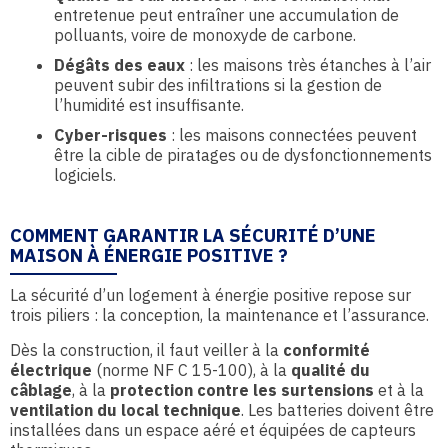
entretenue peut entraîner une accumulation de
polluants, voire de monoxyde de carbone.
Dégâts des eaux
: les maisons très étanches à l’air
peuvent subir des infiltrations si la gestion de
l’humidité est insuffisante.
Cyber-risques
: les maisons connectées peuvent
être la cible de piratages ou de dysfonctionnements
logiciels.
COMMENT GARANTIR LA SÉCURITÉ D’UNE
MAISON À ÉNERGIE POSITIVE ?
La sécurité d’un logement à énergie positive repose sur
trois piliers : la conception, la maintenance et l’assurance.
Dès la construction, il faut veiller à la
conformité
électrique
(norme NF C 15-100), à la
qualité du
câblage
, à la
protection contre les surtensions
et à la
ventilation du local technique
. Les batteries doivent être
installées dans un espace aéré et équipées de capteurs