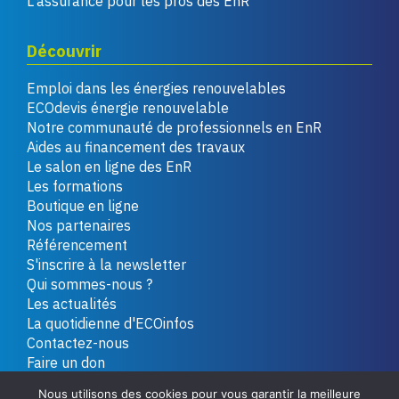
L'assurance pour les pros des EnR
Découvrir
Emploi dans les énergies renouvelables
ECOdevis énergie renouvelable
Notre communauté de professionnels en EnR
Aides au financement des travaux
Le salon en ligne des EnR
Les formations
Boutique en ligne
Nos partenaires
Référencement
S'inscrire à la newsletter
Qui sommes-nous ?
Les actualités
La quotidienne d'ECOinfos
Contactez-nous
Faire un don
Nous utilisons des cookies pour vous garantir la meilleure