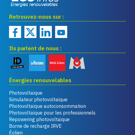
Eco infos énergies
Retrouvez-nous sur :
renouvelables
Ils parlent de nous :
Énergies renouvelables
Photovoltaïque
Simulateur photovoltaïque
Photovoltaïque autoconsommation
Photovoltaïque pour les professionnels
Repowering photovoltaïque
Borne de recharge IRVE
Éolien