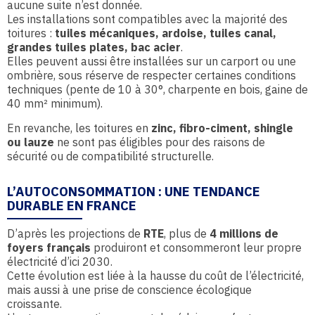
aucune suite n’est donnée.
Les installations sont compatibles avec la majorité des
toitures :
tuiles mécaniques, ardoise, tuiles canal,
grandes tuiles plates, bac acier
.
Elles peuvent aussi être installées sur un carport ou une
ombrière, sous réserve de respecter certaines conditions
techniques (pente de 10 à 30°, charpente en bois, gaine de
40 mm² minimum).
En revanche, les toitures en
zinc, fibro-ciment, shingle
ou lauze
ne sont pas éligibles pour des raisons de
sécurité ou de compatibilité structurelle.
L’AUTOCONSOMMATION : UNE TENDANCE
DURABLE EN FRANCE
D’après les projections de
RTE
, plus de
4 millions de
foyers français
produiront et consommeront leur propre
électricité d’ici 2030.
Cette évolution est liée à la hausse du coût de l’électricité,
mais aussi à une prise de conscience écologique
croissante.