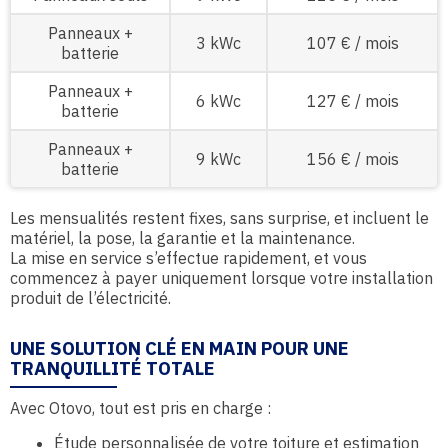
Panneaux +
3 kWc
107 € / mois
batterie
Panneaux +
6 kWc
127 € / mois
batterie
Panneaux +
9 kWc
156 € / mois
batterie
Les mensualités restent fixes, sans surprise, et incluent le
matériel, la pose, la garantie et la maintenance.
La mise en service s’effectue rapidement, et vous
commencez à payer uniquement lorsque votre installation
produit de l’électricité.
UNE SOLUTION CLÉ EN MAIN POUR UNE
TRANQUILLITÉ TOTALE
Avec Otovo, tout est pris en charge :
Étude personnalisée de votre toiture et estimation