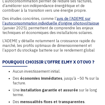
L’autoconsommation permet de réduire ses factures,
d’améliorer son indépendance énergétique et de
contribuer à la transition vers une énergie propre.
Des études concrètes, comme l’
avis de l’ADEME sur
l’autoconsommation individuelle d’origine photovoltaïque
(janvier 2025), permettent de comprendre les enjeux
techniques et économiques des installations solaires.
L’ADEME y détaille notamment la croissance rapide du
marché, les profils optimaux de dimensionnement et
l’apport du stockage batterie sur le rendement global
POURQUOI CHOISIR L’OFFRE ELMY X OTOVO ?
Aucun investissement initial.
Des
économies immédiates
, jusqu’à –50 % sur la
facture.
Une
installation garantie et assurée
sur le long
terme.
Des
mensualités fixes et transparentes
.