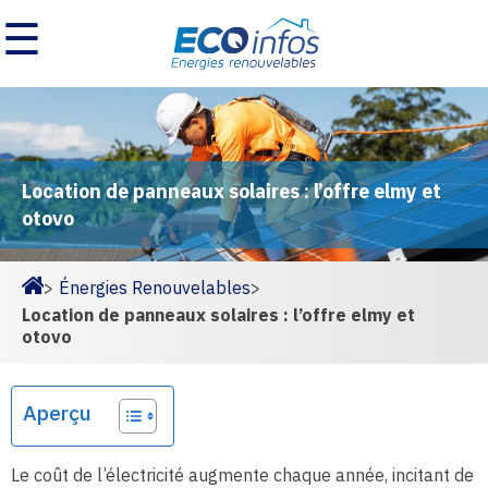
☰
Location de panneaux solaires : l’offre elmy et
otovo
>
Énergies Renouvelables
>
Homepage
Location de panneaux solaires : l’offre elmy et
otovo
Aperçu
Le coût de l’électricité augmente chaque année, incitant de