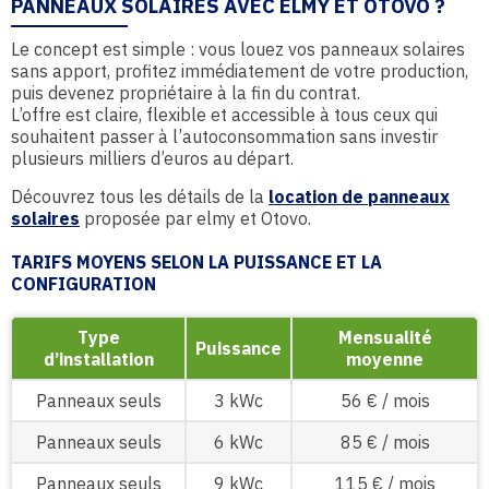
PANNEAUX SOLAIRES AVEC ELMY ET OTOVO ?
Le concept est simple : vous louez vos panneaux solaires
sans apport, profitez immédiatement de votre production,
puis devenez propriétaire à la fin du contrat.
L’offre est claire, flexible et accessible à tous ceux qui
souhaitent passer à l’autoconsommation sans investir
plusieurs milliers d’euros au départ.
Découvrez tous les détails de la
location de panneaux
solaires
proposée par elmy et Otovo.
TARIFS MOYENS SELON LA PUISSANCE ET LA
CONFIGURATION
Type
Mensualité
Puissance
d’installation
moyenne
Panneaux seuls
3 kWc
56 € / mois
Panneaux seuls
6 kWc
85 € / mois
Panneaux seuls
9 kWc
115 € / mois