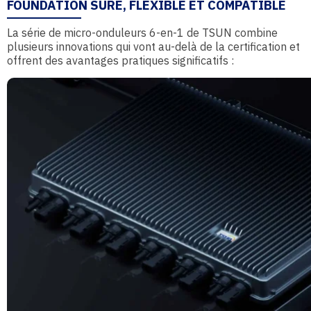
FOUNDATION SÛRE, FLEXIBLE ET COMPATIBLE
La série de micro-onduleurs 6-en-1 de TSUN combine
plusieurs innovations qui vont au-delà de la certification et
offrent des avantages pratiques significatifs :