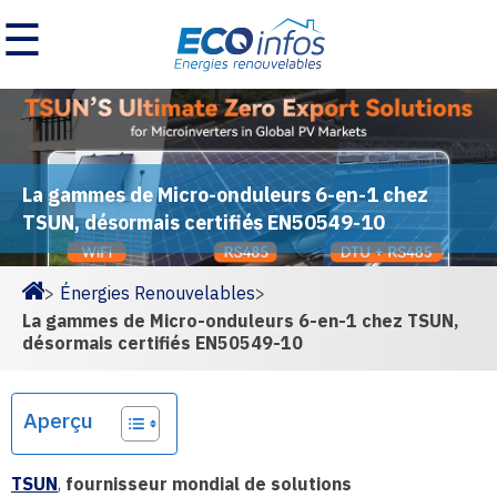
☰
La gammes de Micro-onduleurs 6-en-1 chez
TSUN, désormais certifiés EN50549-10
>
Énergies Renouvelables
>
Homepage
La gammes de Micro-onduleurs 6-en-1 chez TSUN,
désormais certifiés EN50549-10
Aperçu
TSUN
,
fournisseur mondial de solutions