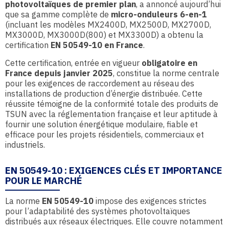
photovoltaïques de premier plan
, a annoncé aujourd’hui
que sa gamme complète de
micro-onduleurs 6-en-1
(incluant les modèles MX2400D, MX2500D, MX2700D,
MX3000D, MX3000D(800) et MX3300D) a obtenu la
certification
EN 50549-10
en France
.
Cette certification, entrée en vigueur
obligatoire en
France depuis janvier 2025
, constitue la norme centrale
pour les exigences de raccordement au réseau des
installations de production d’énergie distribuée. Cette
réussite témoigne de la conformité totale des produits de
TSUN avec la réglementation française et leur aptitude à
fournir une solution énergétique modulaire, fiable et
efficace pour les projets résidentiels, commerciaux et
industriels.
EN 50549-10 : EXIGENCES CLÉS ET IMPORTANCE
POUR LE MARCHÉ
La norme
EN 50549-10
impose des exigences strictes
pour l’adaptabilité des systèmes photovoltaïques
distribués aux réseaux électriques. Elle couvre notamment