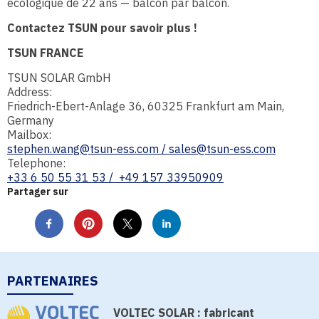
écologique de 22 ans — balcon par balcon.
C
ontactez TSUN pour savoir plus !
TSUN FRANCE
TSUN SOLAR GmbH
Address:
Friedrich-Ebert-Anlage 36, 60325 Frankfurt am Main,
Germany
Mailbox:
stephen.wang@tsun-ess.com /
sales@tsun-ess.com
Telephone:
+33 6 50 55 31 53 / +49 157 33950909
Partager sur
PARTENAIRES
VOLTEC SOLAR : fabricant