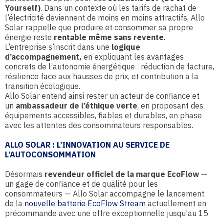
Yourself)
. Dans un contexte où les tarifs de rachat de
l’électricité deviennent de moins en moins attractifs, Allo
Solar rappelle que produire et consommer sa propre
énergie reste
rentable même sans revente
.
L’entreprise s’inscrit dans une
logique
d’accompagnement,
en expliquant les avantages
concrets de l’autonomie énergétique : réduction de facture,
résilience face aux hausses de prix, et contribution à la
transition écologique.
Allo Solar entend ainsi rester un acteur de confiance et
un
ambassadeur de l’éthique verte
, en proposant des
équipements accessibles, fiables et durables, en phase
avec les attentes des consommateurs responsables.
ALLO SOLAR : L’INNOVATION AU SERVICE DE
L’AUTOCONSOMMATION
Désormais
revendeur officiel de la marque EcoFlow
—
un gage de confiance et de qualité pour les
consommateurs — Allo Solar accompagne le lancement
de la
nouvelle batterie EcoFlow Stream
actuellement en
précommande avec une offre exceptionnelle jusqu’au 15