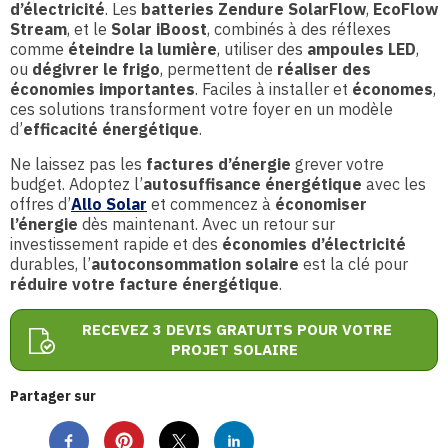
d’électricité
. Les
batteries Zendure SolarFlow
,
EcoFlow
Stream
, et le
Solar iBoost
, combinés à des réflexes
comme
éteindre la lumière
, utiliser des
ampoules LED
,
ou
dégivrer le frigo
, permettent de
réaliser des
économies importantes
. Faciles à installer et
économes
,
ces solutions transforment votre foyer en un modèle
d’
efficacité énergétique
.
Ne laissez pas les
factures d’énergie
grever votre
budget. Adoptez l’
autosuffisance énergétique
avec les
offres d’
Allo Solar
et commencez à
économiser
l’énergie
dès maintenant. Avec un retour sur
investissement rapide et des
économies d’électricité
durables, l’
autoconsommation solaire
est la clé pour
réduire votre facture énergétique
.
RECEVEZ 3 DEVIS GRATUITS POUR VOTRE
PROJET SOLAIRE
Partager sur