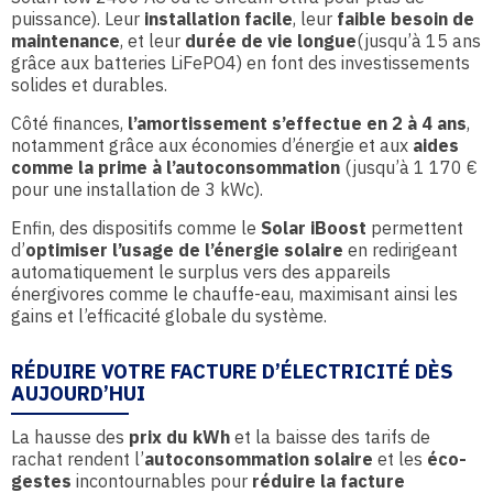
puissance). Leur
installation facile
, leur
faible besoin de
maintenance
, et leur
durée de vie longue
(jusqu’à 15 ans
grâce aux batteries LiFePO4) en font des investissements
solides et durables.
Côté finances,
l’amortissement s’effectue en 2 à 4 ans
,
notamment grâce aux économies d’énergie et aux
aides
comme la prime à l’autoconsommation
(jusqu’à 1 170 €
pour une installation de 3 kWc).
Enfin, des dispositifs comme le
Solar iBoost
permettent
d’
optimiser l’usage de l’énergie solaire
en redirigeant
automatiquement le surplus vers des appareils
énergivores comme le chauffe-eau, maximisant ainsi les
gains et l’efficacité globale du système.
RÉDUIRE VOTRE FACTURE D’ÉLECTRICITÉ DÈS
AUJOURD’HUI
La hausse des
prix du kWh
et la baisse des tarifs de
rachat rendent l’
autoconsommation solaire
et les
éco-
gestes
incontournables pour
réduire la facture