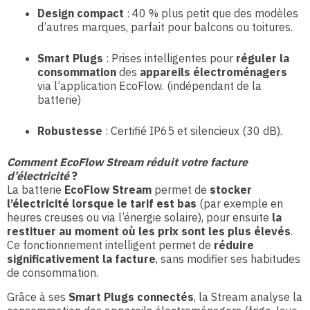
Design compact
: 40 % plus petit
que des modèles
d’autres marques
, parfait pour balcons ou toitures.
Smart Plugs
: Prises intelligentes pour
réguler la
consommation
des
appareils électroménagers
via l’application EcoFlow.
(indépendant de la
batterie)
Robustesse
: Certifié IP65 et silencieux (30 dB).
Comment EcoFlow Stream réduit votre facture
d’électricité
?
La batterie
EcoFlow Stream
permet de
stocker
l’électricité lorsque le tarif est bas
(par exemple en
heures creuses ou via l’énergie solaire), pour ensuite
la
restituer au moment où les prix sont les plus élevés
.
Ce fonctionnement intelligent permet de
réduire
significativement la facture
, sans modifier ses habitudes
de consommation.
Grâce à ses
Smart Plugs connectés
, la Stream analyse la