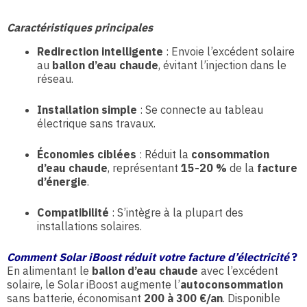
Caractéristiques principales
Redirection intelligente
: Envoie l’excédent solaire
au
ballon d’eau chaude
, évitant l’injection dans le
réseau.
Installation simple
: Se connecte au tableau
électrique sans travaux.
Économies ciblées
: Réduit la
consommation
d’eau chaude
, représentant
15-20 %
de la
facture
d’énergie
.
Compatibilité
: S’intègre à la plupart des
installations solaires.
Comment Solar iBoost réduit votre facture d’électricité
?
En alimentant le
ballon d’eau chaude
avec l’excédent
solaire, le Solar iBoost augmente l’
autoconsommation
sans batterie, économisant
200 à 300 €/an
. Disponible