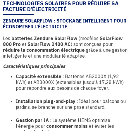
TECHNOLOGIES SOLAIRES POUR RÉDUIRE SA
FACTURE D’ÉLECTRICITÉ
ZENDURE SOLARFLOW : STOCKAGE INTELLIGENT POUR
ÉCONOMISER L’ÉLECTRICITÉ
Les
batteries Zendure SolarFlow
(modèles
SolarFlow
800 Pro
et
SolarFlow 2400 AC
) sont conçues pour
réduire la consommation électrique
grâce à une gestion
intelligente et une modularité adaptée.
Caractéristiques principales
Capacité extensible
: Batteries AB200
0X (1,92
kWh) et AB3000X (extensibles
jusqu’à 17,28 kWh)
pour répondre aux besoins de chaque foyer.
Installation plug-and-play
: Idéal pour balcons ou
jardins, se branche sur une prise standard.
Gestion par IA
: Le système HEMS optimise
l’énergie pour
consommer moins
et éviter les