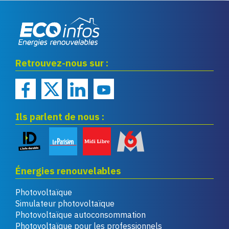
Eco infos énergies
Retrouvez-nous sur :
renouvelables
Ils parlent de nous :
Énergies renouvelables
Photovoltaïque
Simulateur photovoltaïque
Photovoltaïque autoconsommation
Photovoltaïque pour les professionnels