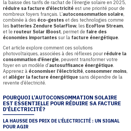
la baisse des tarifs de rachat de l’énergie solaire en 2025,
réduire sa facture d’électricité
est une priorité pour de
nombreux foyers français. L’
autoconsommation solaire
,
combinée à des
éco-gestes
et des technologies comme
les
batteries Zendure SolarFlow
, les
EcoFlow Stream
,
et le
routeur Solar iBoost
, permet de
faire des
économies importantes
sur la
facture énergétique
.
Cet article explore comment ces solutions
photovoltaïques, associées à des réflexes pour
réduire la
consommation d’énergie
, peuvent transformer votre
foyer en un modèle d’
autosuffisance énergétique
.
Apprenez à
économiser l’électricité
,
consommer moins
,
et
alléger la facture énergétique
sans dépendre de la
revente d’électricité.
POURQUOI L’AUTOCONSOMMATION SOLAIRE
EST ESSENTIELLE POUR RÉDUIRE SA FACTURE
D’ÉLECTRICITÉ?
LA HAUSSE DES PRIX DE L’ÉLECTRICITÉ : UN SIGNAL
POUR AGIR