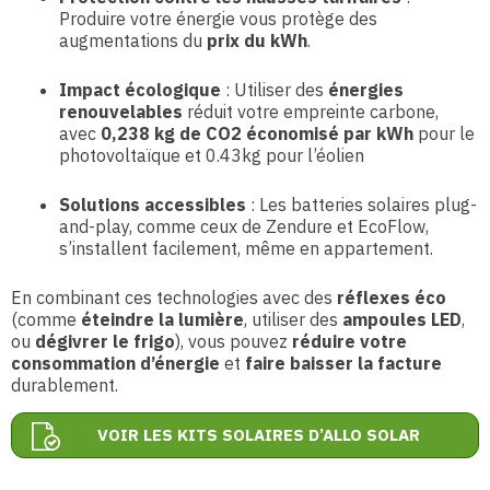
Produire votre énergie vous protège des
augmentations du
prix du kWh
.
Impact écologique
: Utiliser des
énergies
renouvelables
réduit votre empreinte carbone,
avec
0,238 kg de CO2 économisé par kWh
pour le
photovoltaïque et 0.43kg pour l’éolien
Solutions accessibles
: Les batteries solaires plug-
and-play, comme ceux de Zendure et EcoFlow,
s’installent facilement, même en appartement.
En combinant ces technologies avec des
réflexes éco
(comme
éteindre la lumière
, utiliser des
ampoules LED
,
ou
dégivrer le frigo
), vous pouvez
réduire votre
consommation d’énergie
et
faire baisser la facture
durablement.
VOIR LES KITS SOLAIRES D’ALLO SOLAR