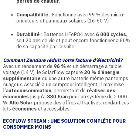
pertes de chaleur
.
Compatibilité
: Fonctionne avec 99 % des micro-
onduleurs et panneaux solaires (16-60 V).
Durabilité
: Batteries LiFePO4 avec
6 000 cycles
,
soit 20 ans de vie
et peut encore fonctionner à 80%
de sa capacité par la suite
Comment Zendure réduit votre facture d’électricité?
Avec un rendement de
96 %
et un démarrage à faible
voltage (14 V), le SolarFlow capture
20 % d’énergie
supplémentaire
qu’une autre batterie même par temps
nuageux. Associé à un compteur intelligent, il maximise
l’
autoconsommation
, permettant de
réaliser des
économies
jusqu’à
880 €/an
pour un système de 2 000
W.
Allo Solar
propose des offres attractives, rendant ces
kits
économes
et accessibles.
ECOFLOW STREAM : UNE SOLUTION COMPLÈTE POUR
CONSOMMER MOINS