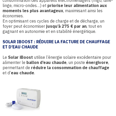
consommation des appareils électroménagers (frigo, lave-
linge, micro-ondes…) et
priorise leur alimentation aux
moments les plus avantageux
, maximisant ainsi les
économies.
En optimisant ces cycles de charge et de décharge, un
foyer peut économiser
jusqu’à 275 € par an
, tout en
gagnant en autonomie et en stabilité énergétique.
SOLAR IBOOST : RÉDUIRE LA FACTURE DE CHAUFFAGE
ET D’EAU CHAUDE
Le
Solar iBoost
utilise l’énergie solaire excédentaire pour
alimenter le
ballon d’eau chaude
, un poste
énergivore
,
permettant de
réduire la consommation de chauffage
et d’
eau chaude
.