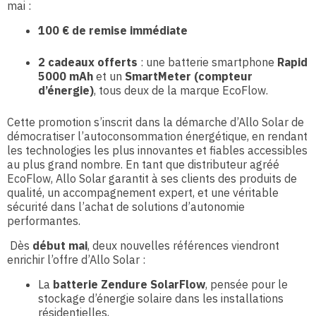
mai :
100 € de remise immédiate
2 cadeaux offerts
: une batterie smartphone
Rapid
5000 mAh
et un
SmartMeter (compteur
d’énergie)
, tous deux de la marque EcoFlow.
Cette promotion s’inscrit dans la démarche d’Allo Solar de
démocratiser l’autoconsommation énergétique, en rendant
les technologies les plus innovantes et fiables accessibles
au plus grand nombre. En tant que distributeur agréé
EcoFlow, Allo Solar garantit à ses clients des produits de
qualité, un accompagnement expert, et une véritable
sécurité dans l’achat de solutions d’autonomie
performantes.
Dès
début mai
, deux nouvelles références viendront
enrichir l’offre d’Allo Solar :
La
batterie Zendure SolarFlow
, pensée pour le
stockage d’énergie solaire dans les installations
résidentielles,