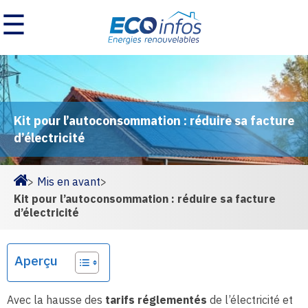
☰
Kit pour l’autoconsommation : réduire sa facture
d’électricité
>
Mis en avant
>
Homepage
Kit pour l’autoconsommation : réduire sa facture
d’électricité
Aperçu
Avec la hausse des
tarifs réglementés
de l’électricité et