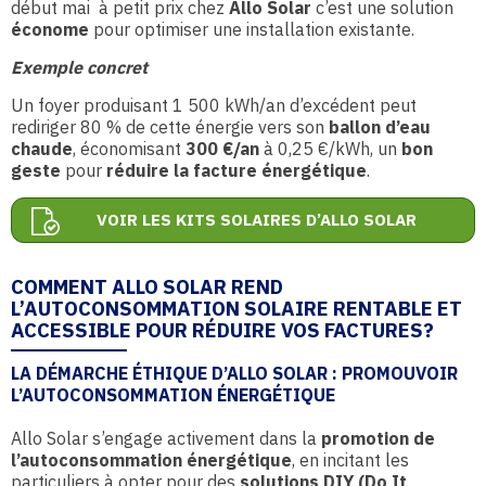
début mai à petit prix chez
Allo Solar
c’est une solution
économe
pour optimiser une installation existante.
Exemple concret
Un foyer produisant 1 500 kWh/an d’excédent peut
rediriger 80 % de cette énergie vers son
ballon d’eau
chaude
, économisant
300 €/an
à 0,25 €/kWh, un
bon
geste
pour
réduire la facture énergétique
.
VOIR LES KITS SOLAIRES D’ALLO SOLAR
COMMENT ALLO SOLAR REND
L’AUTOCONSOMMATION SOLAIRE RENTABLE ET
ACCESSIBLE POUR RÉDUIRE VOS FACTURES?
LA DÉMARCHE ÉTHIQUE D’ALLO SOLAR : PROMOUVOIR
L’AUTOCONSOMMATION ÉNERGÉTIQUE
Allo Solar s’engage activement dans la
promotion de
l’autoconsommation énergétique
, en incitant les
particuliers à opter pour des
solutions DIY (Do It