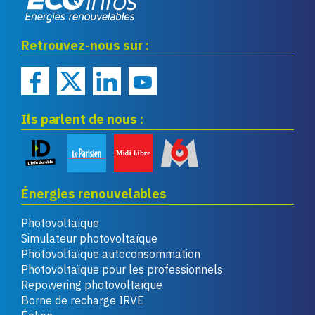
Eco infos énergies
Retrouvez-nous sur :
renouvelables
Ils parlent de nous :
Énergies renouvelables
Photovoltaïque
Simulateur photovoltaïque
Photovoltaïque autoconsommation
Photovoltaïque pour les professionnels
Repowering photovoltaïque
Borne de recharge IRVE