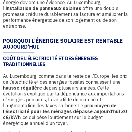
énergie devient une évidence. Au Luxembourg,
l’
installation de panneaux solaires
offre une double
promesse : réduire durablement sa facture et améliorer la
performance énergétique de son logement ou de son
entreprise.
POURQUOI L’ÉNERGIE SOLAIRE EST RENTABLE
AUJOURD’HUI
COÛT DE L’ÉLECTRICITÉ ET DES ÉNERGIES
TRADITIONNELLES
Au Luxembourg, comme dans le reste de l’Europe, les prix
de l’électricité et des énergies fossiles connaissent une
hausse régulière
depuis plusieurs années. Cette
évolution s’explique par la dépendance aux importations
d’énergies primaires, la volatilité du marché et
l’augmentation des taxes carbone. Le
prix moyen de
l’électricité pour les ménages dépasse aujourd’hui 30
c€/kWh
, ce qui pèse lourdement sur le budget
énergétique annuel d’un foyer.