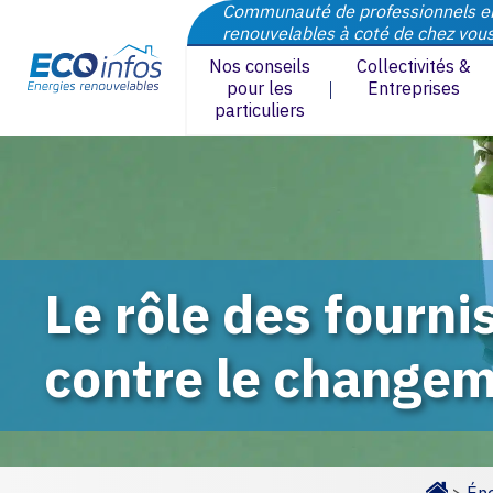
Communauté de professionnels e
renouvelables à coté de chez vou
Nos conseils
Collectivités &
pour les
Entreprises
particuliers
Le rôle des fourni
contre le changem