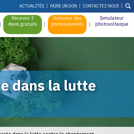
ACTUALITÉS
FAIRE UN DON
CONTACTEZ-NOUS
Recevez 3
Annuaire des
Simulateur
devis gratuits
professionnels
photovoltaïque
e dans la lutte