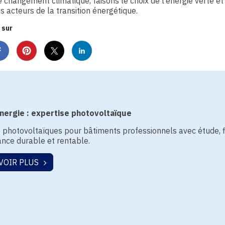
e changement climatique, faisons le choix de l’énergie verte et
 acteurs de la transition énergétique.
 sur
ergie : expertise photovoltaïque
s photovoltaïques pour bâtiments professionnels avec étude, 
nce durable et rentable.
VOIR PLUS