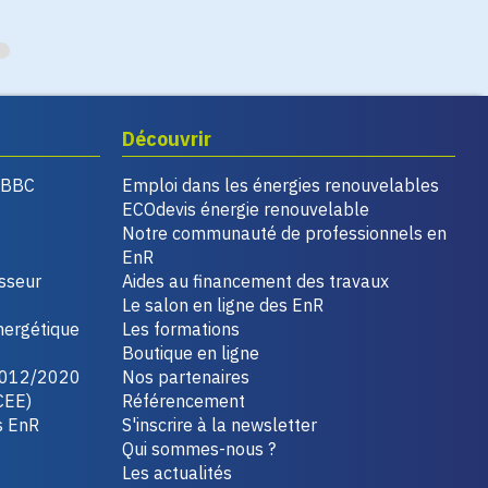
Découvrir
, BBC
Emploi dans les énergies renouvelables
ECOdevis énergie renouvelable
Notre communauté de professionnels en
EnR
isseur
Aides au financement des travaux
Le salon en ligne des EnR
nergétique
Les formations
Boutique en ligne
2012/2020
Nos partenaires
CEE)
Référencement
s EnR
S'inscrire à la newsletter
Qui sommes-nous ?
Les actualités