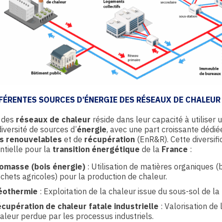
FFÉRENTES SOURCES D’ÉNERGIE DES RÉSEAUX DE CHALEUR
e des
réseaux de chaleur
réside dans leur capacité à utiliser 
iversité de sources d’
énergie
, avec une part croissante dédié
s renouvelables
et de
récupération
(EnR&R). Cette diversifi
ntielle pour la
transition énergétique
de la
France
:
omasse (bois énergie)
: Utilisation de matières organiques (b
chets agricoles) pour la production de chaleur.
éothermie
: Exploitation de la chaleur issue du sous-sol de la 
cupération de chaleur fatale industrielle
: Valorisation de 
aleur perdue par les processus industriels.