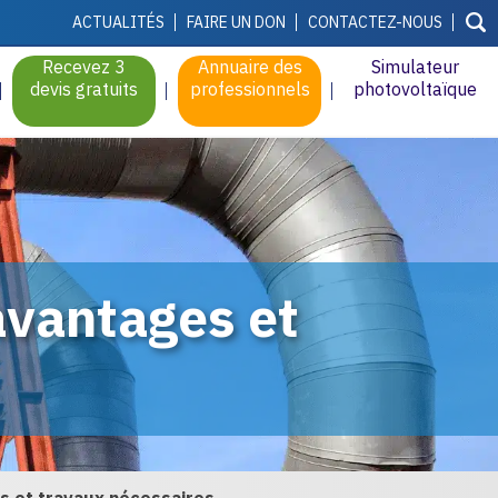
ACTUALITÉS
FAIRE UN DON
CONTACTEZ-NOUS
Recevez 3
Annuaire des
Simulateur
devis gratuits
professionnels
photovoltaïque
avantages et