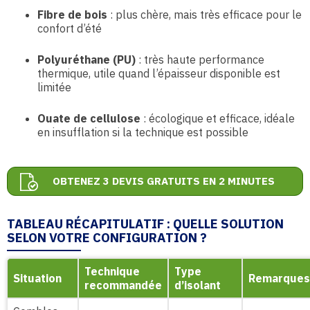
Fibre de bois
: plus chère, mais très efficace pour le
confort d’été
Polyuréthane (PU)
: très haute performance
thermique, utile quand l’épaisseur disponible est
limitée
Ouate de cellulose
: écologique et efficace, idéale
en insufflation si la technique est possible
OBTENEZ 3 DEVIS GRATUITS EN 2 MINUTES
TABLEAU RÉCAPITULATIF : QUELLE SOLUTION
SELON VOTRE CONFIGURATION ?
Technique
Type
Situation
Remarques
recommandée
d’isolant