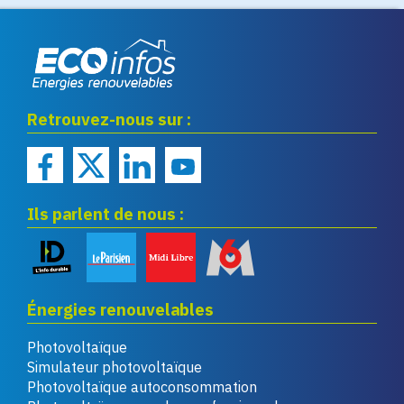
Eco infos énergies
Retrouvez-nous sur :
renouvelables
Ils parlent de nous :
Énergies renouvelables
Photovoltaïque
Simulateur photovoltaïque
Photovoltaïque autoconsommation