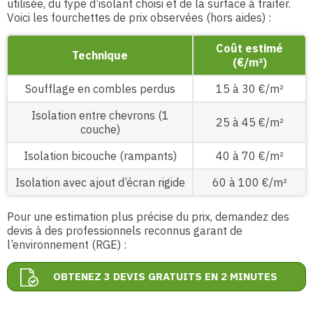
utilisée, du type d’isolant choisi et de la surface à traiter.
Voici les fourchettes de prix observées (hors aides) :
Coût estimé
Technique
(€/m²)
Soufflage en combles perdus
15 à 30 €/m²
Isolation entre chevrons (1
25 à 45 €/m²
couche)
Isolation bicouche (rampants)
40 à 70 €/m²
Isolation avec ajout d’écran rigide
60 à 100 €/m²
Pour une estimation plus précise du prix, demandez des
devis à des professionnels reconnus garant de
l’environnement (RGE) :
OBTENEZ 3 DEVIS GRATUITS EN 2 MINUTES