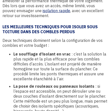
améliorer la performance thermique de votre logement.
Dès lors que vous avez un accès, même limité, vous
pouvez envisager une
isolation rapide
, avec un excellent
retour sur investissement.
LES MEILLEURES TECHNIQUES POUR ISOLER SOUS
TOITURE DANS DES COMBLES PERDUS
Deux techniques dominent selon la configuration de vos
combles et votre budget :
Le soufflage d’isolant en vrac
: c’est la solution la
plus rapide et la plus efficace pour les combles
difficiles d’accès. L’isolant est projeté de manière
homogène sur toute la surface du plancher. Ce
procédé limite les ponts thermiques et assure une
excellente étanchéité à l’air.
La pose de rouleaux ou panneaux isolants
: si
l’espace est accessible, on peut dérouler une ou
deux couches d’isolant directement sur le plancher.
Cette méthode est un peu plus longue, mais permet
de choisir des isolants spécifiques (acoustiques,