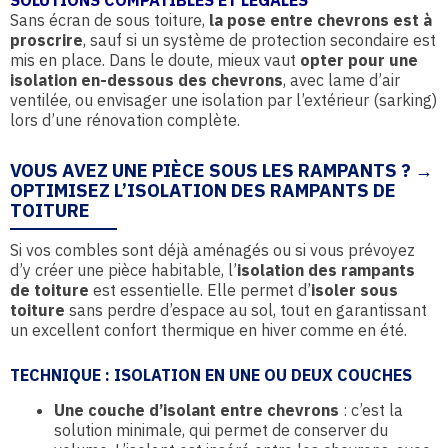
SOLUTIONS COMPATIBLES ET LÉGALES
Sans écran de sous toiture,
la pose entre chevrons est à
proscrire
, sauf si un système de protection secondaire est
mis en place. Dans le doute, mieux vaut
opter pour une
isolation en-dessous des chevrons
, avec lame d’air
ventilée, ou envisager une isolation par l’extérieur (sarking)
lors d’une rénovation complète.
VOUS AVEZ UNE PIÈCE SOUS LES RAMPANTS ? →
OPTIMISEZ L’ISOLATION DES RAMPANTS DE
TOITURE
Si vos combles sont déjà aménagés ou si vous prévoyez
d’y créer une pièce habitable, l’
isolation des rampants
de toiture
est essentielle. Elle permet d’
isoler sous
toiture
sans perdre d’espace au sol, tout en garantissant
un excellent confort thermique en hiver comme en été.
TECHNIQUE : ISOLATION EN UNE OU DEUX COUCHES
Une couche d’isolant entre chevrons
: c’est la
solution minimale, qui permet de conserver du