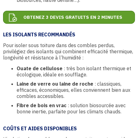
biosourcés, haute densité…).
OBTENEZ 3 DEVIS GRATUITS EN 2 MINUTES
LES ISOLANTS RECOMMANDÉS
Pour isoler sous toiture dans des combles perdus,
privilégiez des isolants qui combinent efficacité thermique,
longévité et résistance à l’humidité :
Ouate de cellulose
: très bon isolant thermique et
écologique, idéale en soufflage.
Laine de verre ou laine de roche
: classiques,
efficaces, économiques, elles conviennent bien aux
combles accessibles.
Fibre de bois en vrac
: solution biosourcée avec
bonne inertie, parfaite pour les climats chauds.
COÛTS ET AIDES DISPONIBLES