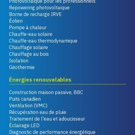
Photovoltaïque pour les professionnels
Repowering photovoltaïque
Borne de recharge IRVE
Éolien
Pompe à chaleur
Chauffe-eau solaire
Chauffe-eau thermodynamique
Chauffage solaire
Chauffage au bois
Isolation
Géothermie
Énergies renouvelables
Construction maison passive, BBC
Puits canadien
Ventilation (VMC)
Récupération eau de pluie
Traitement de l'eau et adoucisseur
Éclairage LED
Diagnostic de performance énergétique