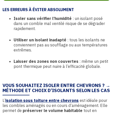
LES ERREURS À ÉVITER ABSOLUMENT
Isoler sans vérifier l’humidité
: un isolant posé
dans un comble mal ventilé risque de se dégrader
rapidement.
Utiliser un isolant inadapté
: tous les isolants ne
conviennent pas au soufflage ou aux températures
extrêmes.
Laisser des zones non couvertes
: même un petit
pont thermique peut nuire à l’efficacité globale.
VOUS SOUHAITEZ ISOLER ENTRE CHEVRONS ? →
MÉTHODE ET CHOIX D’ISOLANTS SELON LES CAS
L’
isolation sous toiture entre chevrons
est idéale pour
les combles aménagés ou en cours d’aménagement. Elle
permet de
préserver le volume habitable
tout en