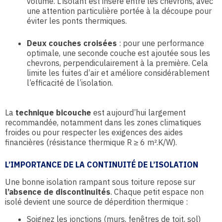
volume. L’isolant est inséré entre les chevrons, avec
une attention particulière portée à la découpe pour
éviter les ponts thermiques.
Deux couches croisées
: pour une performance
optimale, une seconde couche est ajoutée sous les
chevrons, perpendiculairement à la première. Cela
limite les fuites d’air et améliore considérablement
l’efficacité de l’isolation.
La
technique bicouche
est aujourd’hui largement
recommandée, notamment dans les zones climatiques
froides ou pour respecter les exigences des aides
financières (résistance thermique R ≥ 6 m².K/W).
L’IMPORTANCE DE LA CONTINUITÉ DE L’ISOLATION
Une bonne isolation rampant sous toiture repose sur
l’absence de discontinuités
. Chaque petit espace non
isolé devient une source de déperdition thermique :
Soignez les jonctions (murs, fenêtres de toit, sol)