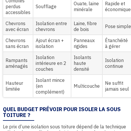
Combles
Ouate, laine
Rapide et
perdus
Soufflage
minérale
économique
accessibles
Chevrons
Isolation entre
Laine, fibre
Pose simple
avec écran
chevrons
de bois
Chevrons
Ajout écran +
Panneaux
Étanchéité
sans écran
isolation
rigides
à gérer
Isolation
Isolants
Rampants
Isolation
intérieure en 2
haute
aménagés
continue
couches
densité
Isolant mince
Hauteur
Ne suffit
(en
Multicouche
limitée
jamais seul
complément)
QUEL BUDGET PRÉVOIR POUR ISOLER LA SOUS
TOITURE ?
Le prix d’une isolation sous toiture dépend de la technique