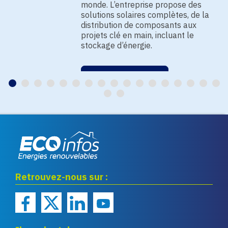
monde. L’entreprise propose des
solutions solaires complètes, de la
distribution de composants aux
projets clé en main, incluant le
stockage d’énergie.
EN SAVOIR PLUS
Eco infos énergies
Retrouvez-nous sur :
renouvelables