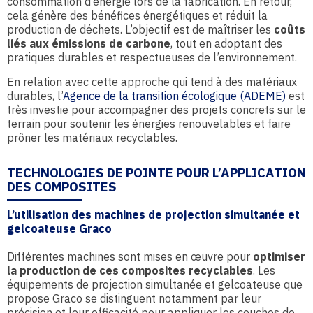
consommation d’énergie lors de la fabrication. En retour,
cela génère des bénéfices énergétiques et réduit la
production de déchets. L’objectif est de maîtriser les
coûts
liés aux émissions de carbone
, tout en adoptant des
pratiques durables et respectueuses de l’environnement.
En relation avec cette approche qui tend à des matériaux
durables, l’
Agence de la transition écologique (ADEME)
est
très investie pour accompagner des projets concrets sur le
terrain pour soutenir les énergies renouvelables et faire
prôner les matériaux recyclables.
TECHNOLOGIES DE POINTE POUR L’APPLICATION
DES COMPOSITES
L’utilisation des machines de projection simultanée et
gelcoateuse Graco
Différentes machines sont mises en œuvre pour
optimiser
la production de ces composites recyclables
. Les
équipements de projection simultanée et gelcoateuse que
propose Graco se distinguent notamment par leur
précision et leur efficacité pour appliquer les couches de