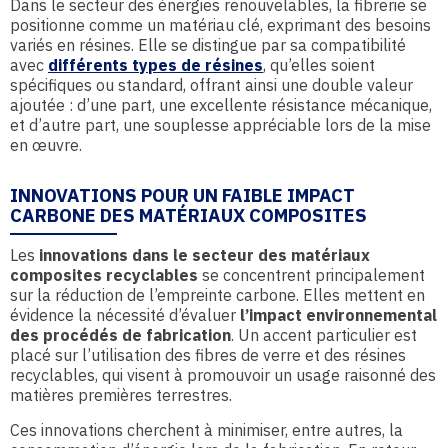
Dans le secteur des énergies renouvelables, la fibrerie se
positionne comme un matériau clé, exprimant des besoins
variés en résines. Elle se distingue par sa compatibilité
avec
différents types de résines
, qu’elles soient
spécifiques ou standard, offrant ainsi une double valeur
ajoutée : d’une part, une excellente résistance mécanique,
et d’autre part, une souplesse appréciable lors de la mise
en œuvre.
INNOVATIONS POUR UN FAIBLE IMPACT
CARBONE DES MATÉRIAUX COMPOSITES
Les
innovations dans le secteur des matériaux
composites recyclables
se concentrent principalement
sur la réduction de l’empreinte carbone. Elles mettent en
évidence la nécessité d’évaluer
l’impact environnemental
des procédés de fabrication
. Un accent particulier est
placé sur l’utilisation des fibres de verre et des résines
recyclables, qui visent à promouvoir un usage raisonné des
matières premières terrestres.
Ces innovations cherchent à minimiser, entre autres, la