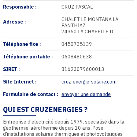
Responsable :
CRUZ PASCAL
CHALET LE MONTANA LA
Adresse :
PANTHIAZ
74360 LA CHAPELLE D
Téléphone fixe :
0450735139
Téléphone portable :
0608480638
SIRET :
31623079600013
Site Internet :
cruz-energie-solaire.com
Formulaire de contact :
envoyer une demande
QUI EST CRUZENERGIES ?
Entreprise d'electricité depuis 1979, spécialisé dans la
géothermie ,aérothermie depuis 10 ans .Pose
d'installations solaires thermiques et photovoltaïques