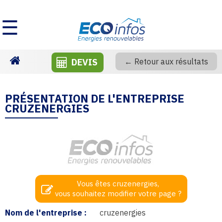
☰
DEVIS
← Retour aux résultats
Homepage
PRÉSENTATION DE L'ENTREPRISE
CRUZENERGIES
Vous êtes cruzenergies,
vous souhaitez modifier votre page ?
Nom de l'entreprise :
cruzenergies