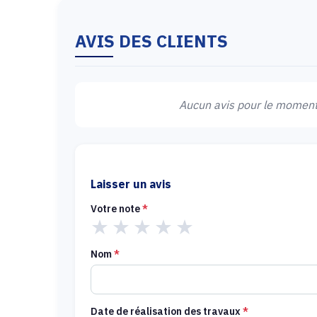
AVIS DES CLIENTS
Aucun avis pour le moment.
Laisser un avis
Votre note
*
★
★
★
★
★
Nom
*
Date de réalisation des travaux
*