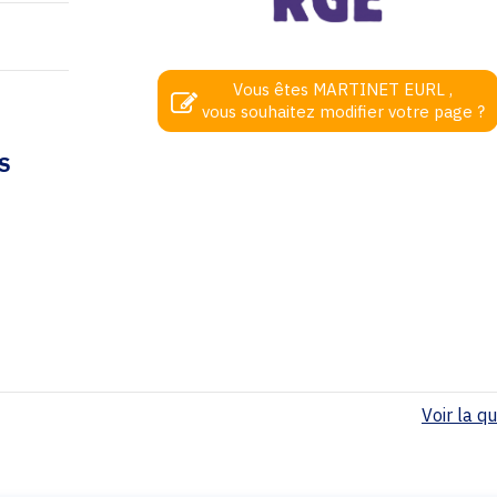
Vous êtes MARTINET EURL ,
vous souhaitez modifier votre page ?
S
Voir la qua