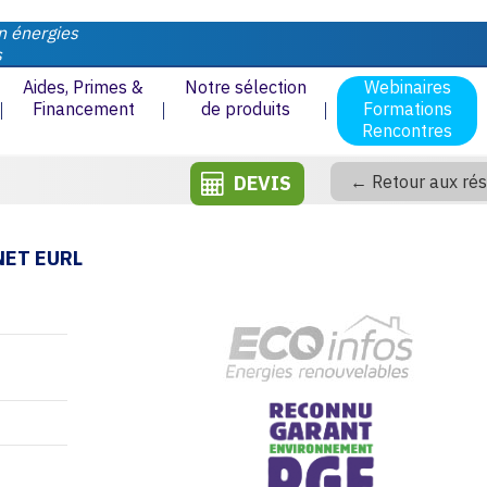
n énergies
s
Aides, Primes &
Notre sélection
Webinaires
Financement
de produits
Formations
Rencontres
DEVIS
← Retour aux rés
NET EURL