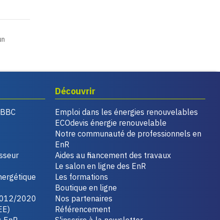
un
Découvrir
, BBC
Emploi dans les énergies renouvelables
ECOdevis énergie renouvelable
Notre communauté de professionnels en
EnR
isseur
Aides au financement des travaux
Le salon en ligne des EnR
nergétique
Les formations
Boutique en ligne
2012/2020
Nos partenaires
EE)
Référencement