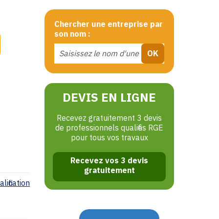
Chercher une entreprise par
son nom :
DEVIS EN LIGNE
Recevez gratuitement 3 devis
de professionnels qualifiés RGE
pour tous vos travaux
Recevez vos 3 devis
gratuitement
lification