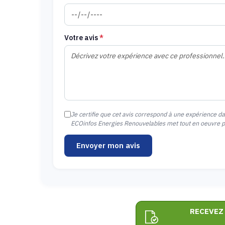
Votre avis
*
Je certifie que cet avis correspond à une expérience d
ECOinfos Energies Renouvelables met tout en oeuvre pou
Envoyer mon avis
RECEVEZ