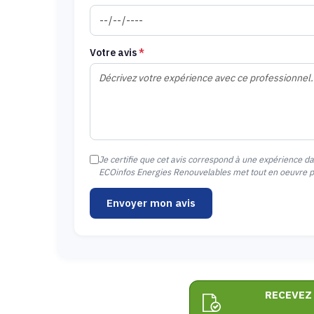
Votre avis
*
Je certifie que cet avis correspond à une expérience d
ECOinfos Energies Renouvelables met tout en oeuvre pou
Envoyer mon avis
RECEVEZ