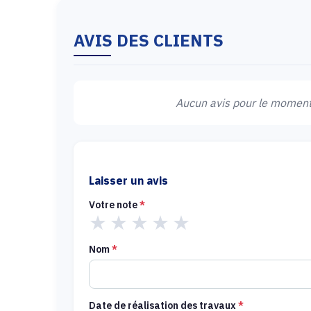
AVIS DES CLIENTS
Aucun avis pour le moment.
Laisser un avis
Votre note
*
★
★
★
★
★
Nom
*
Date de réalisation des travaux
*