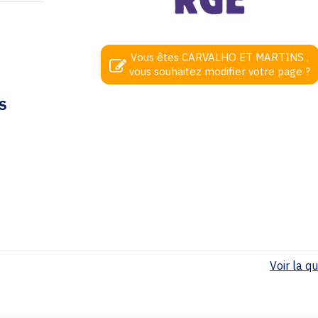
Vous êtes CARVALHO ET MARTINS ,
vous souhaitez modifier votre page ?
S
Voir la qua