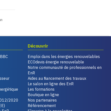
un
Découvrir
, BBC
Emploi dans les énergies renouvelables
ECOdevis énergie renouvelable
Notre communauté de professionnels en
EnR
isseur
Aides au financement des travaux
Le salon en ligne des EnR
nergétique
Les formations
Boutique en ligne
2012/2020
Nos partenaires
EE)
Référencement