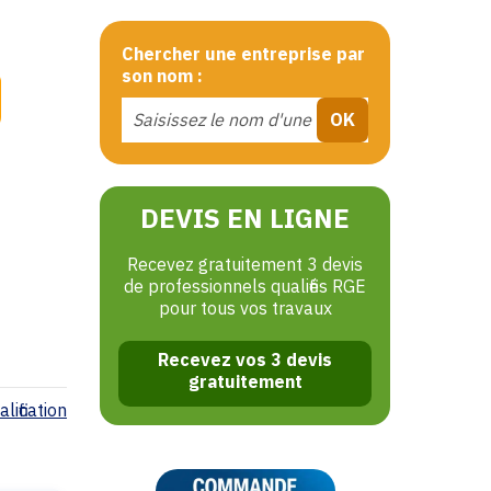
Chercher une entreprise par
son nom :
DEVIS EN LIGNE
Recevez gratuitement 3 devis
de professionnels qualifiés RGE
pour tous vos travaux
Recevez vos 3 devis
gratuitement
lification