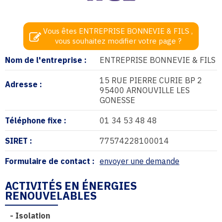
Vous êtes ENTREPRISE BONNEVIE & FILS ,
vous souhaitez modifier votre page ?
Nom de l'entreprise :
ENTREPRISE BONNEVIE & FILS
15 RUE PIERRE CURIE BP 2
Adresse :
95400 ARNOUVILLE LES
GONESSE
Téléphone fixe :
01 34 53 48 48
SIRET :
77574228100014
Formulaire de contact :
envoyer une demande
ACTIVITÉS EN ÉNERGIES
RENOUVELABLES
-
Isolation