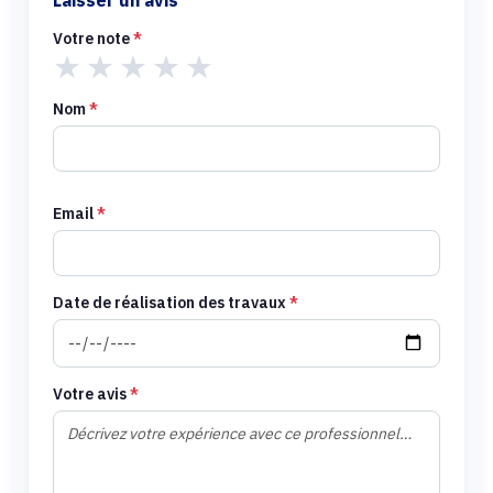
Laisser un avis
Votre note
*
★
★
★
★
★
Nom
*
Email
*
Date de réalisation des travaux
*
Votre avis
*