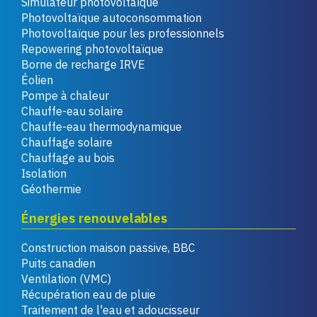
Simulateur photovoltaïque
Photovoltaïque autoconsommation
Photovoltaïque pour les professionnels
Repowering photovoltaïque
Borne de recharge IRVE
Éolien
Pompe à chaleur
Chauffe-eau solaire
Chauffe-eau thermodynamique
Chauffage solaire
Chauffage au bois
Isolation
Géothermie
Énergies renouvelables
Construction maison passive, BBC
Puits canadien
Ventilation (VMC)
Récupération eau de pluie
Traitement de l'eau et adoucisseur