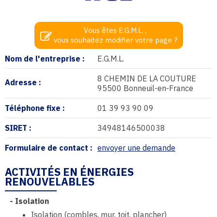
Vous êtes E.G.M.L. ,
vous souhaitez modifier votre page ?
Nom de l'entreprise :
E.G.M.L.
8 CHEMIN DE LA COUTURE
Adresse :
95500 Bonneuil-en-France
Téléphone fixe :
01 39 93 90 09
SIRET :
34948146500038
Formulaire de contact :
envoyer une demande
ACTIVITÉS EN ÉNERGIES
RENOUVELABLES
-
Isolation
Isolation (combles, mur, toit, plancher)