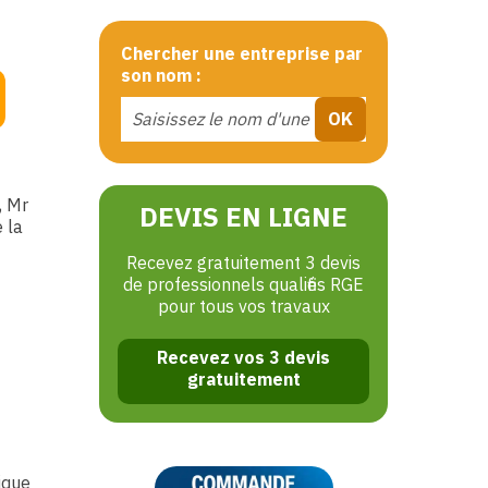
Chercher une entreprise par
son nom :
, Mr
DEVIS EN LIGNE
 la
Recevez gratuitement 3 devis
de professionnels qualifiés RGE
pour tous vos travaux
Recevez vos 3 devis
gratuitement
ique