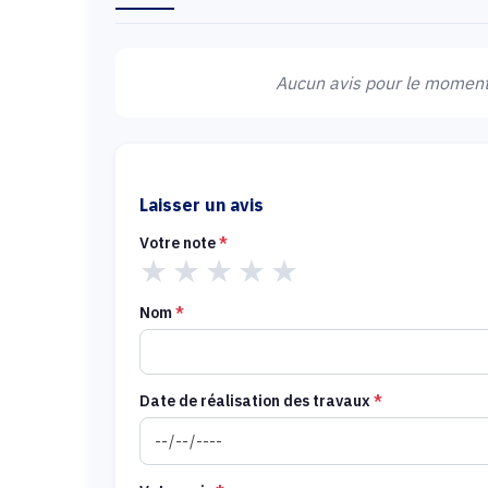
Aucun avis pour le moment.
Laisser un avis
Votre note
*
★
★
★
★
★
Nom
*
Date de réalisation des travaux
*