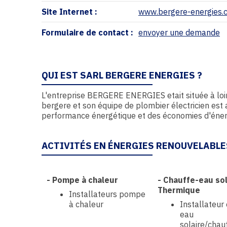
Site Internet :
www.bergere-energies.
Formulaire de contact :
envoyer une demande
QUI EST SARL BERGERE ENERGIES ?
L'entreprise BERGERE ENERGIES etait située à loi
bergere et son équipe de plombier électricien est 
performance énergétique et des économies d'éner
ACTIVITÉS EN ÉNERGIES RENOUVELABLE
-
Pompe à chaleur
-
Chauffe-eau sol
Thermique
Installateurs pompe
à chaleur
Installateur
eau
solaire/chau