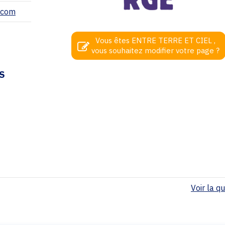
l.com
Vous êtes ENTRE TERRE ET CIEL ,
vous souhaitez modifier votre page ?
S
Voir la qua