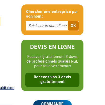
Chercher une entreprise par
son nom :
DEVIS EN LIGNE
Recevez gratuitement 3 devis
de professionnels qualifiés RGE
pour tous vos travaux
Recevez vos 3 devis
gratuitement
lification