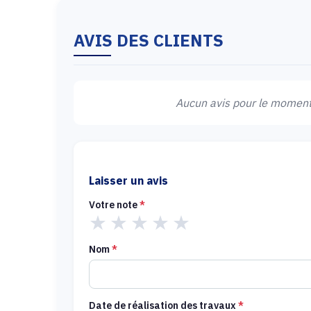
AVIS DES CLIENTS
Aucun avis pour le moment.
Laisser un avis
Votre note
*
★
★
★
★
★
Nom
*
Date de réalisation des travaux
*