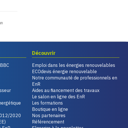
un
Découvrir
, BBC
Emploi dans les énergies renouvelables
ECOdevis énergie renouvelable
Notre communauté de professionnels en
EnR
isseur
Aides au financement des travaux
Le salon en ligne des EnR
nergétique
Les formations
Boutique en ligne
2012/2020
Nos partenaires
EE)
Référencement