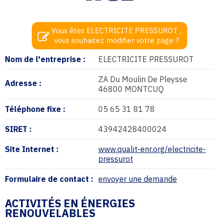
Vous êtes ELECTRICITE PRESSUROT ,
vous souhaitez modifier votre page ?
Nom de l'entreprise :
ELECTRICITE PRESSUROT
ZA Du Moulin De Pleysse
Adresse :
46800 MONTCUQ
Téléphone fixe :
05 65 31 81 78
SIRET :
43942428400024
Site Internet :
www.qualit-enr.org/electricite-
pressurot
Formulaire de contact :
envoyer une demande
ACTIVITÉS EN ÉNERGIES
RENOUVELABLES