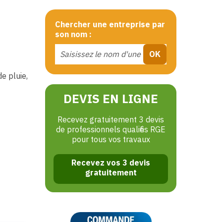
Chercher une entreprise par
son nom :
e pluie,
DEVIS EN LIGNE
Recevez gratuitement 3 devis
de professionnels qualifiés RGE
pour tous vos travaux
Recevez vos 3 devis
gratuitement