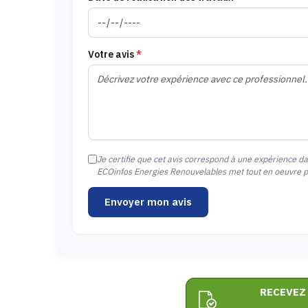
Votre avis
*
Je certifie que cet avis correspond à une expérience d
ECOinfos Energies Renouvelables met tout en oeuvre pou
Envoyer mon avis
RECEVEZ