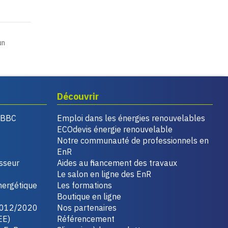
un
Découvrir
, BBC
Emploi dans les énergies renouvelables
ECOdevis énergie renouvelable
Notre communauté de professionnels en
EnR
isseur
Aides au financement des travaux
Le salon en ligne des EnR
nergétique
Les formations
Boutique en ligne
2012/2020
Nos partenaires
EE)
Référencement