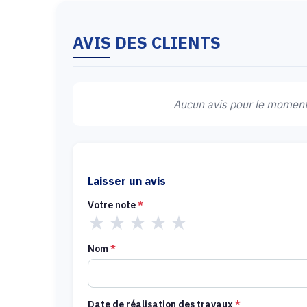
AVIS DES CLIENTS
Aucun avis pour le moment.
Laisser un avis
Votre note
*
★
★
★
★
★
Nom
*
Date de réalisation des travaux
*