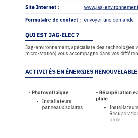
Site Internet :
www.jag-environnement
Formulaire de contact :
envoyer une demande
QUI EST JAG-ELEC ?
Jag-environnement, spécialiste des technologies v
micro-station) vous accompagne dans vos différents
ACTIVITÉS EN ÉNERGIES RENOUVELABLE
-
Photovoltaïque
-
Récupération e
pluie
Installateurs
panneaux solaires
Installateur
Récupératio
pluie