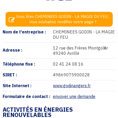
Vous êtes CHEMINEES GODIN - LA MAGIE DU FEU ,
vous souhaitez modifier votre page ?
Nom de l'entreprise :
CHEMINEES GODIN - LA MAGIE
DU FEU
12 rue des Frères Montgolfier
Adresse :
49240 Avrillé
Téléphone fixe :
02 41 24 08 16
SIRET :
49869075900028
Site Internet :
www.godinangers.fr
Formulaire de contact :
envoyer une demande
ACTIVITÉS EN ÉNERGIES
RENOUVELABLES