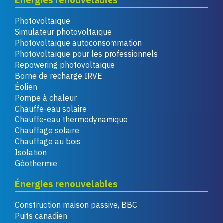
Énergies renouvelables
Photovoltaïque
Simulateur photovoltaïque
Photovoltaïque autoconsommation
Photovoltaïque pour les professionnels
Repowering photovoltaïque
Borne de recharge IRVE
Éolien
Pompe à chaleur
Chauffe-eau solaire
Chauffe-eau thermodynamique
Chauffage solaire
Chauffage au bois
Isolation
Géothermie
Énergies renouvelables
Construction maison passive, BBC
Puits canadien