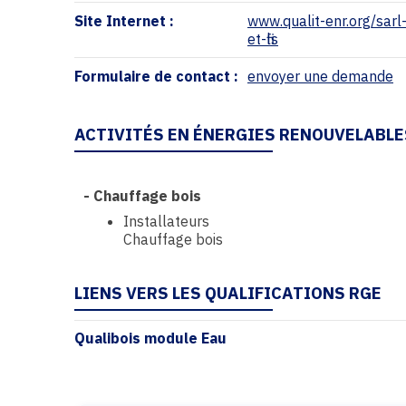
Site Internet :
www.qualit-enr.org/sarl
et-fils
Formulaire de contact :
envoyer une demande
ACTIVITÉS EN ÉNERGIES RENOUVELABLE
-
Chauffage bois
Installateurs
Chauffage bois
LIENS VERS LES QUALIFICATIONS RGE
Qualibois module Eau