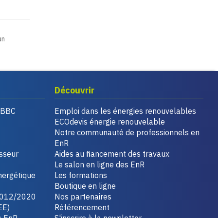
un
Découvrir
, BBC
Emploi dans les énergies renouvelables
ECOdevis énergie renouvelable
Notre communauté de professionnels en
EnR
isseur
Aides au financement des travaux
Le salon en ligne des EnR
nergétique
Les formations
Boutique en ligne
2012/2020
Nos partenaires
EE)
Référencement