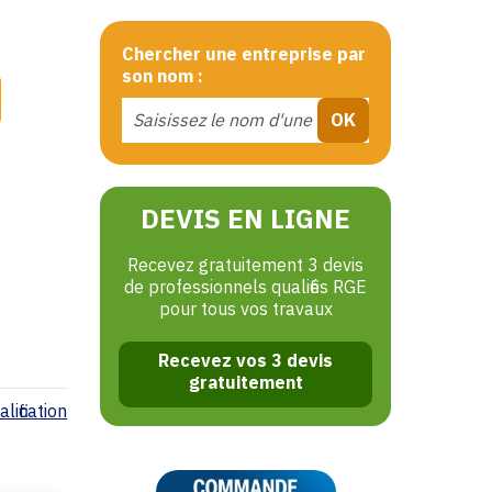
Chercher une entreprise par
son nom :
DEVIS EN LIGNE
Recevez gratuitement 3 devis
de professionnels qualifiés RGE
pour tous vos travaux
Recevez vos 3 devis
gratuitement
lification