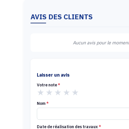
AVIS DES CLIENTS
Aucun avis pour le moment.
Laisser un avis
Votre note
*
★
★
★
★
★
Nom
*
Date de réalisation des travaux
*