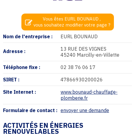
Vous êtes EURL BOUNAUD ,
vous souhaitez modifier votre page ?
Nom de l'entreprise :
EURL BOUNAUD
13 RUE DES VIGNES
Adresse :
45240 Marcilly-en-Villette
Téléphone fixe :
02 38 76 06 17
SIRET :
47866930200026
Site Internet :
www.bounaud-chauffage-
plomberie.fr
Formulaire de contact :
envoyer une demande
ACTIVITÉS EN ÉNERGIES
RENOUVELABLES