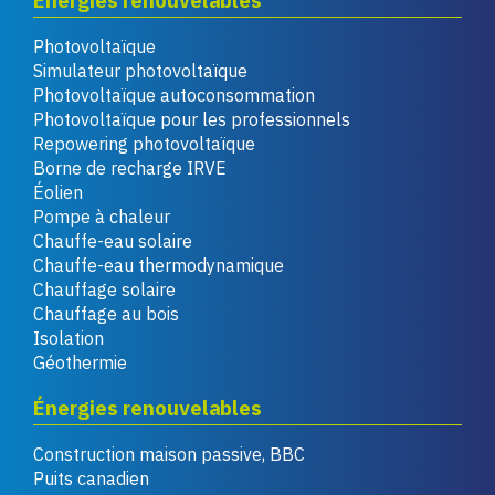
Énergies renouvelables
Photovoltaïque
Simulateur photovoltaïque
Photovoltaïque autoconsommation
Photovoltaïque pour les professionnels
Repowering photovoltaïque
Borne de recharge IRVE
Éolien
Pompe à chaleur
Chauffe-eau solaire
Chauffe-eau thermodynamique
Chauffage solaire
Chauffage au bois
Isolation
Géothermie
Énergies renouvelables
Construction maison passive, BBC
Puits canadien