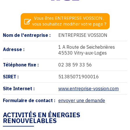
Vous êtes ENTREPRISE VOSSION ,
vous souhaitez modifier votre page ?
Nom de l'entreprise :
ENTREPRISE VOSSION
1 A Route de Seichebrières
Adresse :
45530 Vitry-aux-Loges
Téléphone fixe :
02 38 59 33 56
SIRET :
51385071900016
Site Internet :
www.entreprise-vossion.com
Formulaire de contact :
envoyer une demande
ACTIVITÉS EN ÉNERGIES
RENOUVELABLES