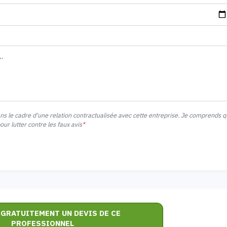
ans le cadre d'une relation contractualisée avec cette entreprise. Je comprends 
r lutter contre les faux avis
*
 GRATUITEMENT UN DEVIS DE CE
PROFESSIONNEL