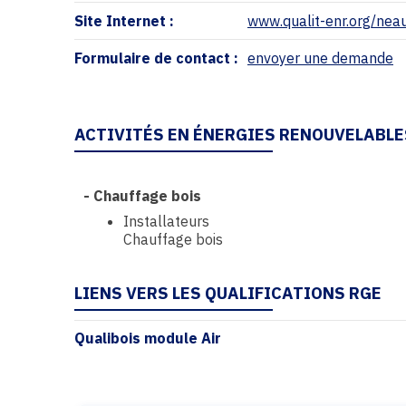
Site Internet :
www.qualit-enr.org/nea
Formulaire de contact :
envoyer une demande
ACTIVITÉS EN ÉNERGIES RENOUVELABLE
-
Chauffage bois
Installateurs
Chauffage bois
LIENS VERS LES QUALIFICATIONS RGE
Qualibois module Air