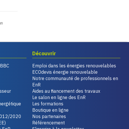
un
Découvrir
, BBC
Emploi dans les énergies renouvelables
ECOdevis énergie renouvelable
Notre communauté de professionnels en
EnR
isseur
Aides au financement des travaux
Le salon en ligne des EnR
nergétique
Les formations
Boutique en ligne
2012/2020
Nos partenaires
EE)
Référencement