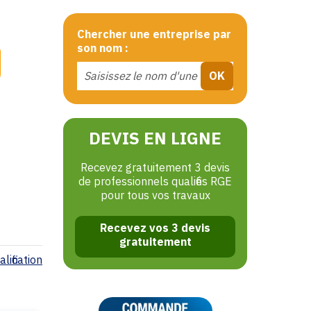
Chercher une entreprise par
son nom :
DEVIS EN LIGNE
Recevez gratuitement 3 devis
de professionnels qualifiés RGE
pour tous vos travaux
Recevez vos 3 devis
gratuitement
lification