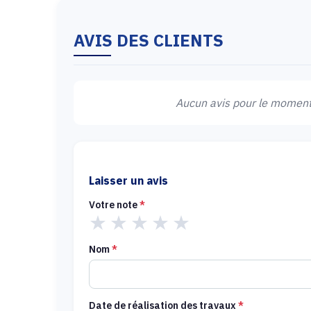
AVIS DES CLIENTS
Aucun avis pour le moment.
Laisser un avis
Votre note
*
★
★
★
★
★
Nom
*
Date de réalisation des travaux
*