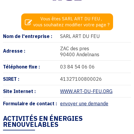
Vous êtes SARL ART DU FEU ,
vous souhaitez modifier votre page ?
Nom de l'entreprise :
SARL ART DU FEU
ZAC des pres
Adresse :
90400 Andelnans
Téléphone fixe :
03 84 54 06 06
SIRET :
41327100800026
Site Internet :
WWW.ART-DU-FEU.ORG
Formulaire de contact :
envoyer une demande
ACTIVITÉS EN ÉNERGIES
RENOUVELABLES