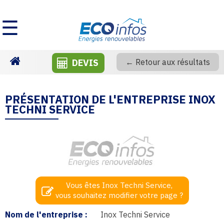
☰
DEVIS
← Retour aux résultats
Homepage
PRÉSENTATION DE L'ENTREPRISE INOX
TECHNI SERVICE
Vous êtes Inox Techni Service,
vous souhaitez modifier votre page ?
Nom de l'entreprise :
Inox Techni Service