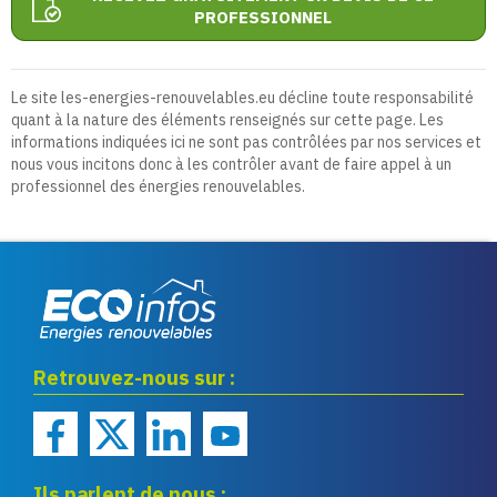
PROFESSIONNEL
Le site les-energies-renouvelables.eu décline toute responsabilité
quant à la nature des éléments renseignés sur cette page. Les
informations indiquées ici ne sont pas contrôlées par nos services et
nous vous incitons donc à les contrôler avant de faire appel à un
professionnel des énergies renouvelables.
Eco infos énergies
Retrouvez-nous sur :
renouvelables
Ils parlent de nous :