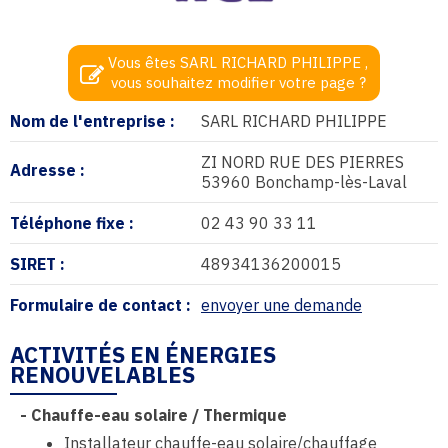
Vous êtes SARL RICHARD PHILIPPE ,
vous souhaitez modifier votre page ?
Nom de l'entreprise :
SARL RICHARD PHILIPPE
ZI NORD RUE DES PIERRES
Adresse :
53960 Bonchamp-lès-Laval
Téléphone fixe :
02 43 90 33 11
SIRET :
48934136200015
Formulaire de contact :
envoyer une demande
ACTIVITÉS EN ÉNERGIES
RENOUVELABLES
-
Chauffe-eau solaire / Thermique
Installateur chauffe-eau solaire/chauffage