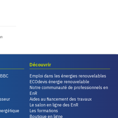
un
Découvrir
, BBC
Emploi dans les énergies renouvelables
ECOdevis énergie renouvelable
Notre communauté de professionnels en
EnR
isseur
Aides au financement des travaux
Le salon en ligne des EnR
nergétique
Les formations
Boutique en ligne