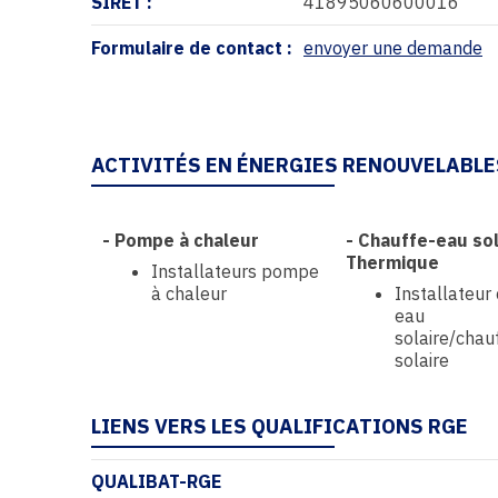
SIRET :
41895060600016
Formulaire de contact :
envoyer une demande
ACTIVITÉS EN ÉNERGIES RENOUVELABLE
-
Pompe à chaleur
-
Chauffe-eau sol
Thermique
Installateurs pompe
à chaleur
Installateur
eau
solaire/chau
solaire
LIENS VERS LES QUALIFICATIONS RGE
QUALIBAT-RGE