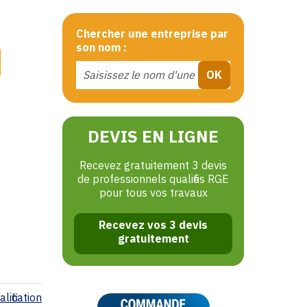
Chercher une entreprise par
son nom :
DEVIS EN LIGNE
Recevez gratuitement 3 devis
de professionnels qualifiés RGE
pour tous vos travaux
Recevez vos 3 devis
gratuitement
lification