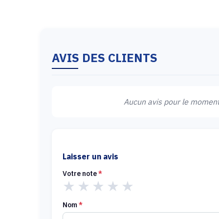
AVIS DES CLIENTS
Aucun avis pour le moment.
Laisser un avis
Votre note
*
★
★
★
★
★
Nom
*