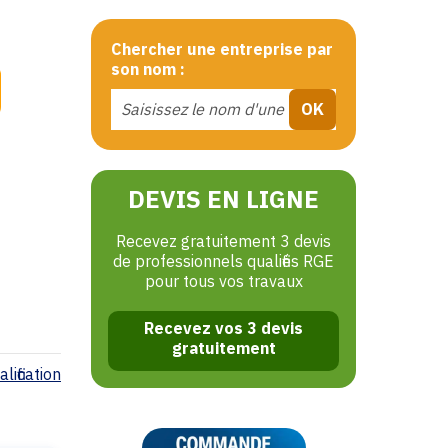
Chercher une entreprise par
son nom :
DEVIS EN LIGNE
Recevez gratuitement 3 devis
de professionnels qualifiés RGE
pour tous vos travaux
Recevez vos 3 devis
gratuitement
lification