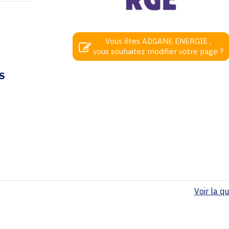
Vous êtes ADGANE ENERGIE ,
vous souhaitez modifier votre page ?
S
Voir la qua