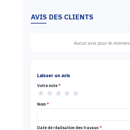
AVIS DES CLIENTS
Aucun avis pour le moment.
Laisser un avis
Votre note
*
★
★
★
★
★
Nom
*
Date de réalisation des travaux
*