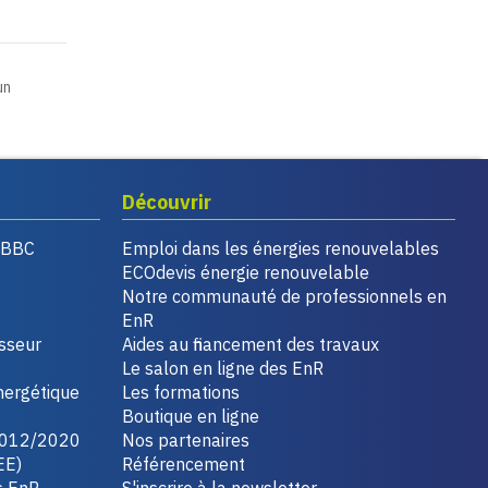
un
Découvrir
, BBC
Emploi dans les énergies renouvelables
ECOdevis énergie renouvelable
Notre communauté de professionnels en
EnR
isseur
Aides au financement des travaux
Le salon en ligne des EnR
nergétique
Les formations
Boutique en ligne
2012/2020
Nos partenaires
EE)
Référencement