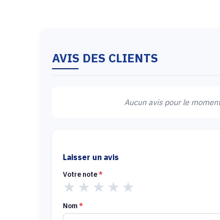
AVIS DES CLIENTS
Aucun avis pour le moment.
Laisser un avis
Votre note
*
★
★
★
★
★
Nom
*