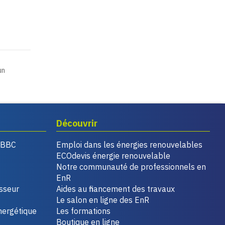
un
Découvrir
, BBC
Emploi dans les énergies renouvelables
ECOdevis énergie renouvelable
Notre communauté de professionnels en
EnR
isseur
Aides au financement des travaux
Le salon en ligne des EnR
nergétique
Les formations
Boutique en ligne