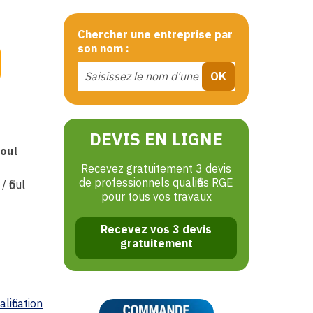
Chercher une entreprise par
son nom :
DEVIS EN LIGNE
ioul
Recevez gratuitement 3 devis
de professionnels qualifiés RGE
 fioul
pour tous vos travaux
Recevez vos 3 devis
gratuitement
lification