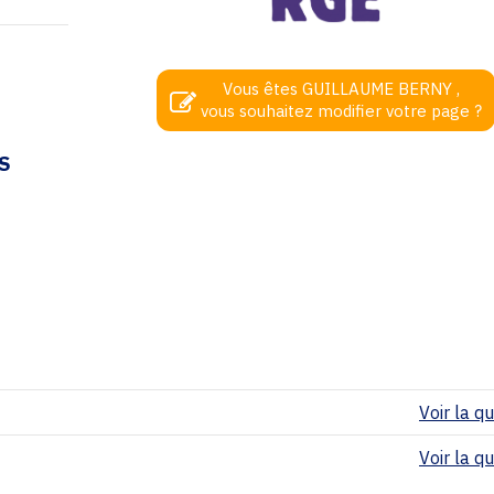
Vous êtes GUILLAUME BERNY ,
vous souhaitez modifier votre page ?
S
Voir la qua
Voir la qua