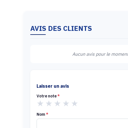
AVIS DES CLIENTS
Aucun avis pour le moment.
Laisser un avis
Votre note
*
★
★
★
★
★
Nom
*