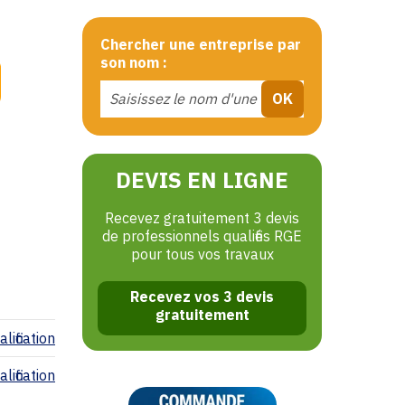
Chercher une entreprise par
son nom :
DEVIS EN LIGNE
Recevez gratuitement 3 devis
de professionnels qualifiés RGE
pour tous vos travaux
Recevez vos 3 devis
gratuitement
lification
lification