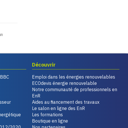
un
Découvrir
, BBC
Emploi dans les énergies renouvelables
ECOdevis énergie renouvelable
Notre communauté de professionnels en
EnR
isseur
Aides au financement des travaux
Le salon en ligne des EnR
nergétique
Les formations
Boutique en ligne
2012/2020
Nos partenaires