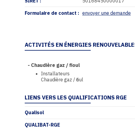
SIRET :
50168450000017
Formulaire de contact :
envoyer une demande
ACTIVITÉS EN ÉNERGIES RENOUVELABLE
-
Chaudière gaz / fioul
Installateurs
Chaudière gaz / fioul
LIENS VERS LES QUALIFICATIONS RGE
Qualisol
QUALIBAT-RGE