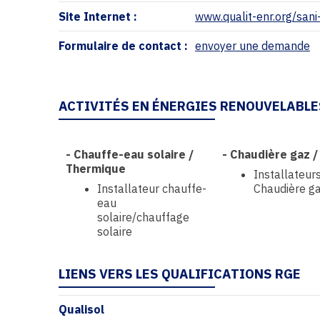
Site Internet :
www.qualit-enr.org/sani
Formulaire de contact :
envoyer une demande
ACTIVITÉS EN ÉNERGIES RENOUVELABLE
-
Chauffe-eau solaire /
-
Chaudière gaz / 
Thermique
Installateur
Installateur chauffe-
Chaudière gaz
eau
solaire/chauffage
solaire
LIENS VERS LES QUALIFICATIONS RGE
Qualisol