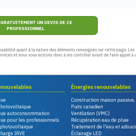
 GRATUITEMENT UN DEVIS DE CE
PROFESSIONNEL
nsabilité quant à la nature des éléments renseignés sur cette page. Les
ervices et nous vous incitons donc à les contrôler avant de faire appel à 
enouvelables
Énergies renouvelables
que
Construction maison passive
photovoltaïque
Puits canadien
que autoconsommation
Ventilation (VMC)
ue pour les professionnels
Récupération eau de pluie
photovoltaïque
Traitement de l'eau et adouc
charge IRVE
Éclairage LED