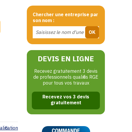
Chercher une entreprise par
son nom :
DEVIS EN LIGNE
Recevez gratuitement 3 devis
de professionnels qualifiés RGE
pour tous vos travaux
Recevez vos 3 devis
gratuitement
lification