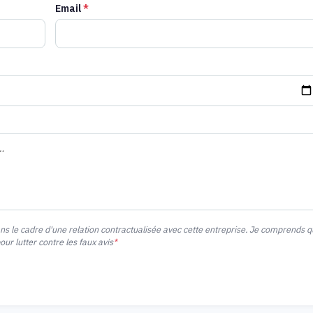
Email
*
ans le cadre d'une relation contractualisée avec cette entreprise. Je comprends 
r lutter contre les faux avis
*