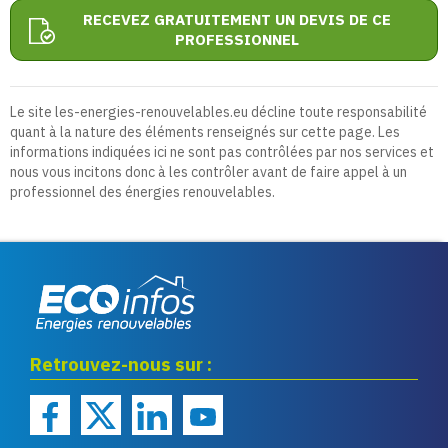
RECEVEZ GRATUITEMENT UN DEVIS DE CE
PROFESSIONNEL
Le site les-energies-renouvelables.eu décline toute responsabilité
quant à la nature des éléments renseignés sur cette page. Les
informations indiquées ici ne sont pas contrôlées par nos services et
nous vous incitons donc à les contrôler avant de faire appel à un
professionnel des énergies renouvelables.
Eco infos énergies
Retrouvez-nous sur :
renouvelables