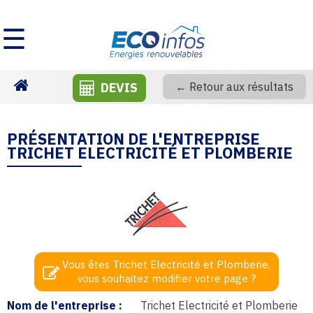
☰
DEVIS
← Retour aux résultats
Homepage
PRÉSENTATION DE L'ENTREPRISE
TRICHET ELECTRICITÉ ET PLOMBERIE
Vous êtes Trichet Electricité et Plomberie,
vous souhaitez modifier votre page ?
Nom de l'entreprise :
Trichet Electricité et Plomberie