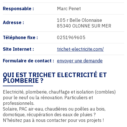
Responsable :
Marc Penet
105 r Belle Olonnaise
Adresse :
85340 OLONNE SUR MER
Téléphone fixe :
0251969605
Site Internet :
trichet-electricite.com/
Formulaire de contact :
envoyer une demande
QUI EST TRICHET ELECTRICITÉ ET
PLOMBERIE ?
Electricité, plomberie, chauffage et isolation (combles)
pour le neuf ou la rénovation. Particuliers et
professionnels.
Solaire, PAC air-eau, chaudières ou poêles au bois,
domotique, récupération des eaux de pluies ?
N'hésitez pas à nous contacter pour vos projets !