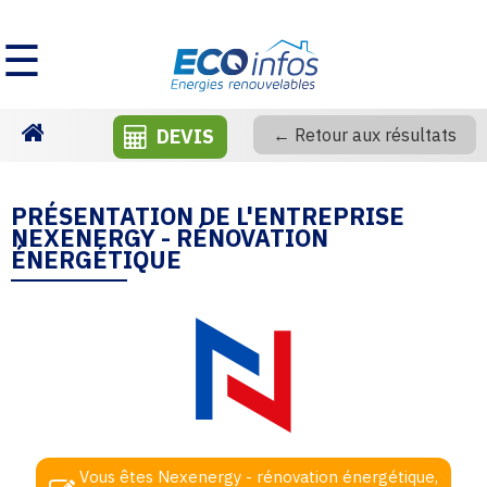
☰
DEVIS
← Retour aux résultats
Homepage
PRÉSENTATION DE L'ENTREPRISE
NEXENERGY - RÉNOVATION
ÉNERGÉTIQUE
Vous êtes Nexenergy - rénovation énergétique,