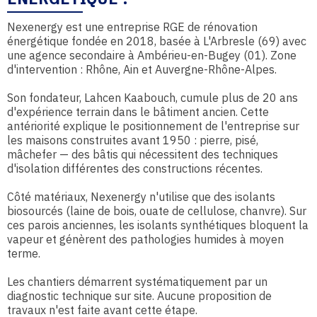
Nexenergy est une entreprise RGE de rénovation
énergétique fondée en 2018, basée à L'Arbresle (69) avec
une agence secondaire à Ambérieu-en-Bugey (01). Zone
d'intervention : Rhône, Ain et Auvergne-Rhône-Alpes.
Son fondateur, Lahcen Kaabouch, cumule plus de 20 ans
d'expérience terrain dans le bâtiment ancien. Cette
antériorité explique le positionnement de l'entreprise sur
les maisons construites avant 1950 : pierre, pisé,
mâchefer — des bâtis qui nécessitent des techniques
d'isolation différentes des constructions récentes.
Côté matériaux, Nexenergy n'utilise que des isolants
biosourcés (laine de bois, ouate de cellulose, chanvre). Sur
ces parois anciennes, les isolants synthétiques bloquent la
vapeur et génèrent des pathologies humides à moyen
terme.
Les chantiers démarrent systématiquement par un
diagnostic technique sur site. Aucune proposition de
travaux n'est faite avant cette étape.