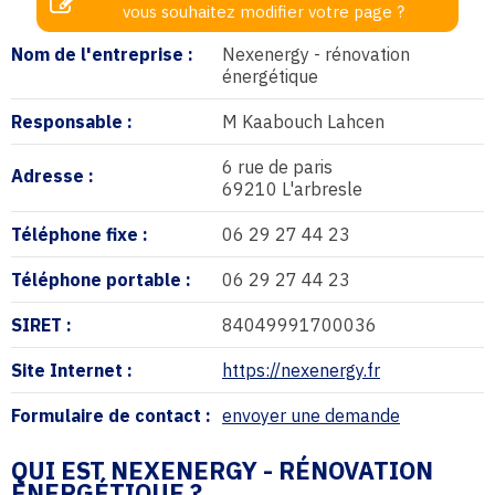
vous souhaitez modifier votre page ?
Nom de l'entreprise :
Nexenergy - rénovation
énergétique
Responsable :
M Kaabouch Lahcen
6 rue de paris
Adresse :
69210 L'arbresle
Téléphone fixe :
06 29 27 44 23
Téléphone portable :
06 29 27 44 23
SIRET :
84049991700036
Site Internet :
https://nexenergy.fr
Formulaire de contact :
envoyer une demande
QUI EST NEXENERGY - RÉNOVATION
ÉNERGÉTIQUE ?