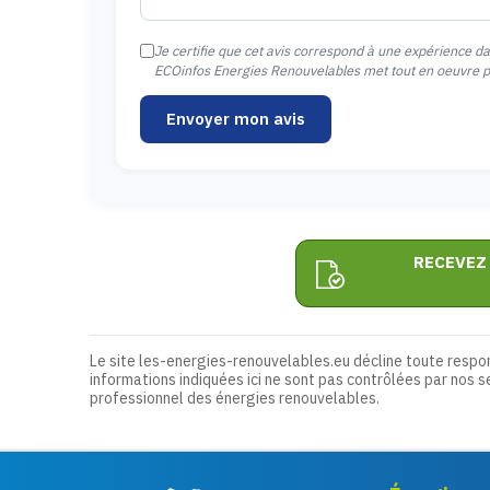
Je certifie que cet avis correspond à une expérience d
ECOinfos Energies Renouvelables met tout en oeuvre pou
Envoyer mon avis
RECEVEZ
Le site les-energies-renouvelables.eu décline toute respo
informations indiquées ici ne sont pas contrôlées par nos s
professionnel des énergies renouvelables.