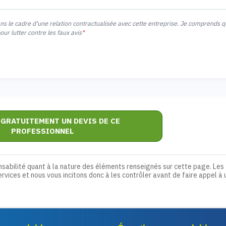
ans le cadre d'une relation contractualisée avec cette entreprise. Je comprends 
r lutter contre les faux avis
*
 GRATUITEMENT UN DEVIS DE CE
PROFESSIONNEL
nsabilité quant à la nature des éléments renseignés sur cette page. Les
ervices et nous vous incitons donc à les contrôler avant de faire appel à 