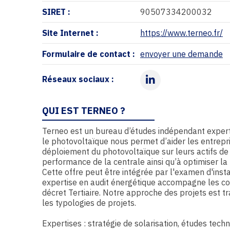
SIRET :
90507334200032
Site Internet :
https://www.terneo.fr/
Formulaire de contact :
envoyer une demande
Réseaux sociaux :
LinkedIn
QUI EST TERNEO ?
Terneo est un bureau d’études indépendant expert 
le photovoltaïque nous permet d’aider les entrepri
déploiement du photovoltaïque sur leurs actifs de l'
performance de la centrale ainsi qu’à optimiser la
Cette offre peut être intégrée par l'examen d'inst
expertise en audit énergétique accompagne les co
décret Tertiaire. Notre approche des projets est tra
les typologies de projets.
Expertises : stratégie de solarisation, études tec