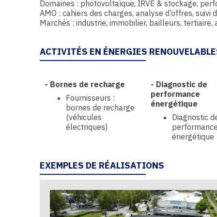
Domaines : photovoltaïque, IRVE & stockage, per
AMO : cahiers des charges, analyse d’offres, suivi d
Marchés : industrie, immobilier, bailleurs, tertiaire, 
ACTIVITÉS EN ÉNERGIES RENOUVELABLE
-
Bornes de recharge
-
Diagnostic de
performance
Fournisseurs :
énergétique
bornes de recharge
(véhicules
Diagnostic d
électriques)
performanc
énergétique
EXEMPLES DE RÉALISATIONS