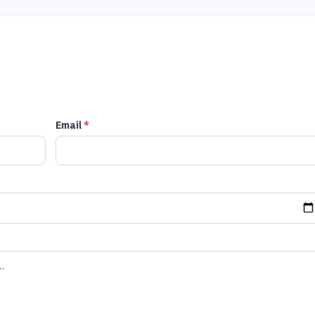
Email
*