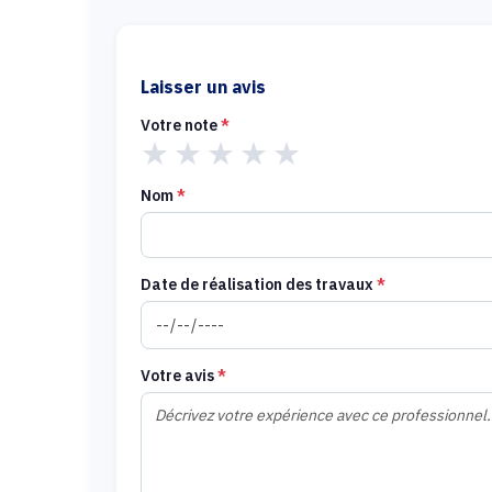
Laisser un avis
Votre note
*
★
★
★
★
★
Nom
*
Date de réalisation des travaux
*
Votre avis
*