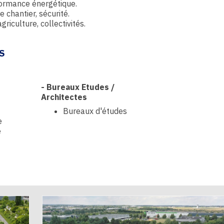
formance énergétique.
e chantier, sécurité.
agriculture, collectivités.
S
-
Bureaux Etudes /
Architectes
Bureaux d'études
e
e