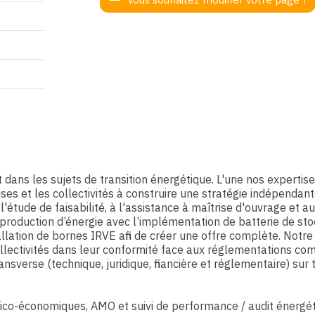
dans les sujets de transition énergétique. L'une nos expertis
ses et les collectivités à construire une stratégie indépendan
étude de faisabilité, à l'assistance à maîtrise d'ouvrage et au
 production d’énergie avec l’implémentation de batterie de st
allation de bornes IRVE afin de créer une offre complète. Notre
llectivités dans leur conformité face aux réglementations co
nsverse (technique, juridique, financière et réglementaire) sur 
hnico-économiques, AMO et suivi de performance / audit énergé