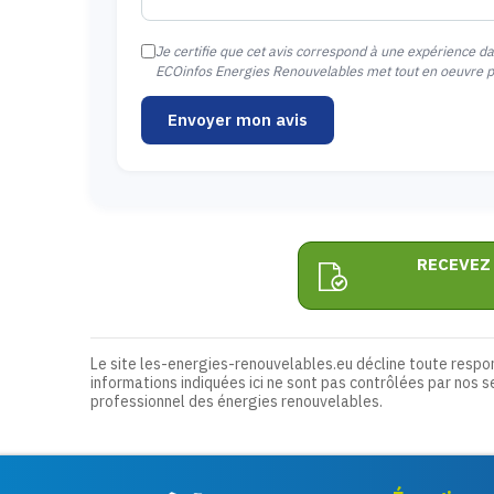
Je certifie que cet avis correspond à une expérience d
ECOinfos Energies Renouvelables met tout en oeuvre pou
Envoyer mon avis
RECEVEZ
Le site les-energies-renouvelables.eu décline toute respo
informations indiquées ici ne sont pas contrôlées par nos s
professionnel des énergies renouvelables.