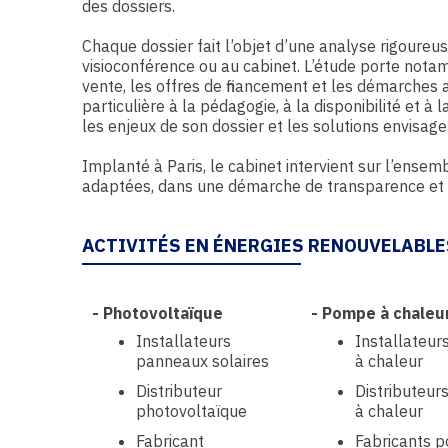
des dossiers.
Chaque dossier fait l’objet d’une analyse rigoureus
visioconférence ou au cabinet. L’étude porte nota
vente, les offres de financement et les démarches 
particulière à la pédagogie, à la disponibilité et 
les enjeux de son dossier et les solutions envisagea
Implanté à Paris, le cabinet intervient sur l’ensem
adaptées, dans une démarche de transparence et d
ACTIVITÉS EN ÉNERGIES RENOUVELABLE
-
Photovoltaïque
-
Pompe à chaleu
Installateurs
Installateu
panneaux solaires
à chaleur
Distributeur
Distributeu
photovoltaïque
à chaleur
Fabricant
Fabricants 