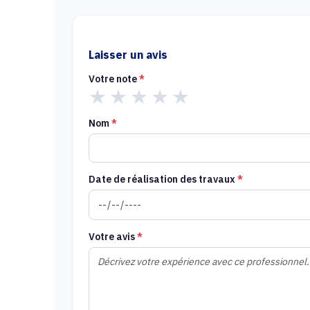
Laisser un avis
Votre note
*
★
★
★
★
★
Nom
*
Date de réalisation des travaux
*
Votre avis
*