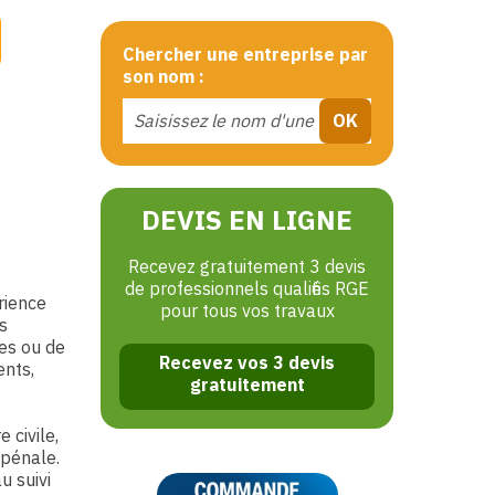
Chercher une entreprise par
son nom :
DEVIS EN LIGNE
Recevez gratuitement 3 devis
de professionnels qualifiés RGE
rience
pour tous vos travaux
s
mes ou de
Recevez vos 3 devis
ents,
gratuitement
 civile,
 pénale.
u suivi