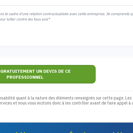
ans le cadre d'une relation contractualisée avec cette entreprise. Je comprends 
r lutter contre les faux avis
*
 GRATUITEMENT UN DEVIS DE CE
PROFESSIONNEL
nsabilité quant à la nature des éléments renseignés sur cette page. Les
ervices et nous vous incitons donc à les contrôler avant de faire appel à 