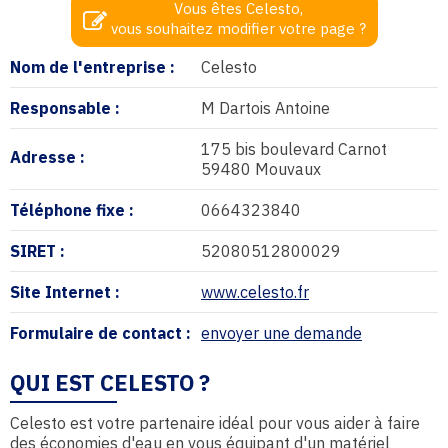
Vous êtes Celesto,
vous souhaitez modifier votre page ?
Nom de l'entreprise :
Celesto
Responsable :
M Dartois Antoine
175 bis boulevard Carnot
Adresse :
59480 Mouvaux
Téléphone fixe :
0664323840
SIRET :
52080512800029
Site Internet :
www.celesto.fr
Formulaire de contact :
envoyer une demande
QUI EST CELESTO ?
Celesto est votre partenaire idéal pour vous aider à faire
des économies d'eau en vous équipant d'un matériel