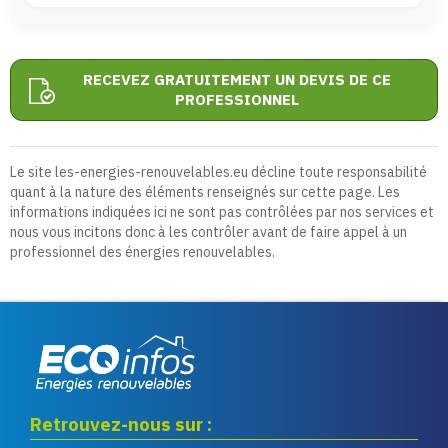
RECEVEZ GRATUITEMENT UN DEVIS DE CE
PROFESSIONNEL
Le site les-energies-renouvelables.eu décline toute responsabilité
quant à la nature des éléments renseignés sur cette page. Les
informations indiquées ici ne sont pas contrôlées par nos services et
nous vous incitons donc à les contrôler avant de faire appel à un
professionnel des énergies renouvelables.
Eco infos énergies
Retrouvez-nous sur :
renouvelables