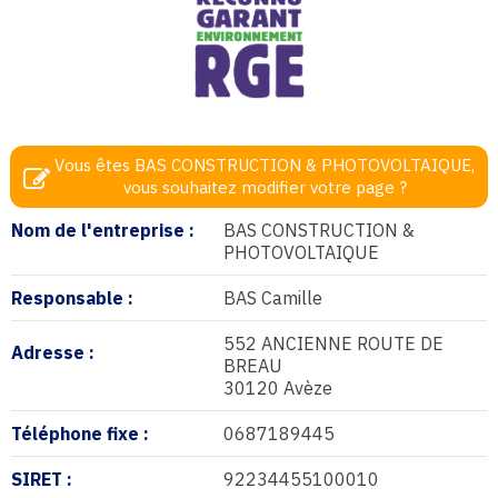
Vous êtes BAS CONSTRUCTION & PHOTOVOLTAIQUE,
vous souhaitez modifier votre page ?
Nom de l'entreprise :
BAS CONSTRUCTION &
PHOTOVOLTAIQUE
Responsable :
BAS Camille
552 ANCIENNE ROUTE DE
Adresse :
BREAU
30120 Avèze
Téléphone fixe :
0687189445
SIRET :
92234455100010