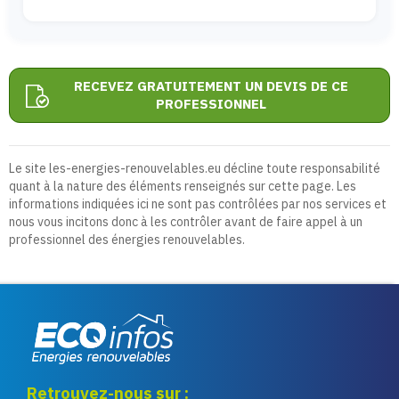
RECEVEZ GRATUITEMENT UN DEVIS DE CE
PROFESSIONNEL
Le site les-energies-renouvelables.eu décline toute responsabilité
quant à la nature des éléments renseignés sur cette page. Les
informations indiquées ici ne sont pas contrôlées par nos services et
nous vous incitons donc à les contrôler avant de faire appel à un
professionnel des énergies renouvelables.
Eco infos énergies
Retrouvez-nous sur :
renouvelables