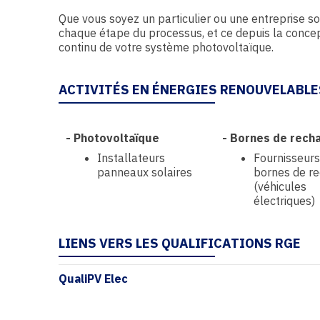
Que vous soyez un particulier ou une entreprise so
chaque étape du processus, et ce depuis la conceptio
continu de votre système photovoltaïque.
ACTIVITÉS EN ÉNERGIES RENOUVELABLE
-
Photovoltaïque
-
Bornes de rech
Installateurs
Fournisseurs
panneaux solaires
bornes de r
(véhicules
électriques)
LIENS VERS LES QUALIFICATIONS RGE
QualiPV Elec