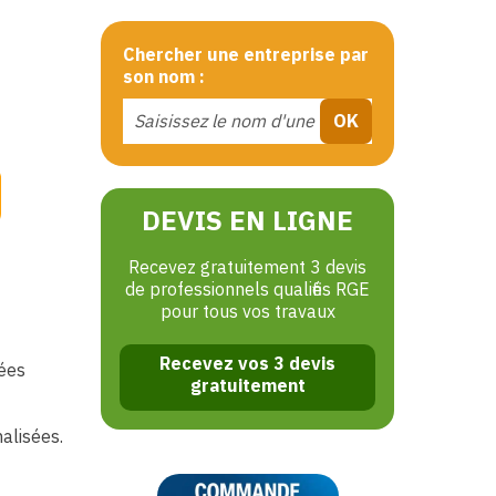
Chercher une entreprise par
son nom :
DEVIS EN LIGNE
Recevez gratuitement 3 devis
de professionnels qualifiés RGE
pour tous vos travaux
Recevez vos 3 devis
sées
gratuitement
alisées.