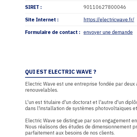
SIRET :
90110627800046
Site Internet :
https://electricwave.fr/
Formulaire de contact :
envoyer une demande
QUI EST ELECTRIC WAVE ?
Electric Wave est une entreprise fondée par deux
renouvelables.
L'un est titulaire d'un doctorat et l'autre d'un dip
dans l'installation de systèmes photovoltaïques e
Electric Wave se distingue par son engagement enve
Nous réalisons des études de dimensionnement préc
parfaitement aux besoins de nos clients.