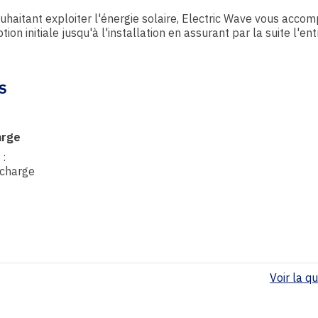
uhaitant exploiter l'énergie solaire, Electric Wave vous acco
n initiale jusqu'à l'installation en assurant par la suite l'ent
S
arge
 :
echarge
Voir la qua