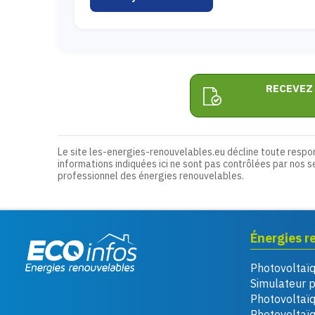
RECEVEZ
Le site les-energies-renouvelables.eu décline toute respo
informations indiquées ici ne sont pas contrôlées par nos s
professionnel des énergies renouvelables.
Énergies r
Photovoltaï
Eco infos énergies
Simulateur 
renouvelables
Photovoltaï
Photovoltaïq