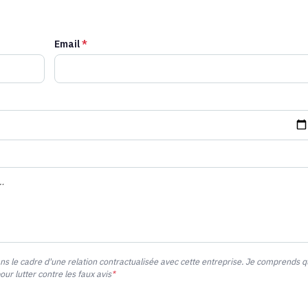
Email
*
ans le cadre d'une relation contractualisée avec cette entreprise. Je comprends 
r lutter contre les faux avis
*