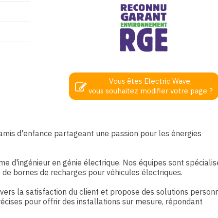
Vous êtes Electric Wave,
vous souhaitez modifier votre page ?
 amis d'enfance partageant une passion pour les énergies
lôme d'ingénieur en génie électrique. Nos équipes sont spéciali
t de bornes de recharges pour véhicules électriques.
rs la satisfaction du client et propose des solutions personn
ises pour offrir des installations sur mesure, répondant