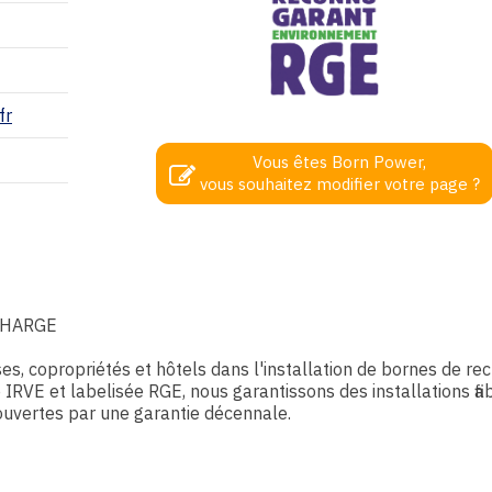
fr
Vous êtes Born Power,
vous souhaitez modifier votre page ?
CHARGE
s, copropriétés et hôtels dans l'installation de bornes de re
e IRVE et labelisée RGE, nous garantissons des installations fia
ouvertes par une garantie décennale.