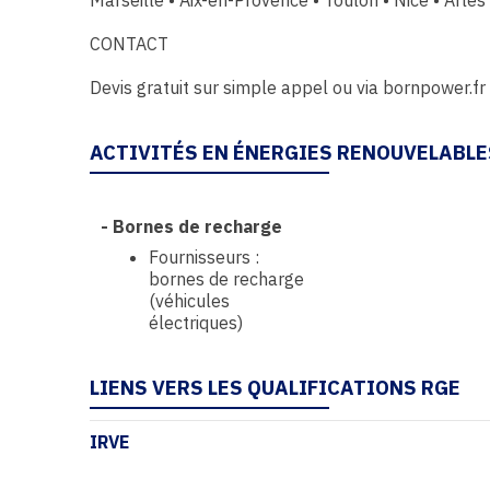
Marseille • Aix-en-Provence • Toulon • Nice • Arles
CONTACT
Devis gratuit sur simple appel ou via bornpower.fr
ACTIVITÉS EN ÉNERGIES RENOUVELABLE
-
Bornes de recharge
Fournisseurs :
bornes de recharge
(véhicules
électriques)
LIENS VERS LES QUALIFICATIONS RGE
IRVE