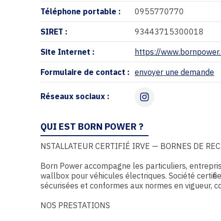
Téléphone portable :
0955770770
SIRET :
93443715300018
Site Internet :
https://www.bornpower.
Formulaire de contact :
envoyer une demande
Réseaux sociaux :
Instagram
QUI EST BORN POWER ?
NSTALLATEUR CERTIFIÉ IRVE — BORNES DE RE
Born Power accompagne les particuliers, entreprise
wallbox pour véhicules électriques. Société certifié
sécurisées et conformes aux normes en vigueur, c
NOS PRESTATIONS