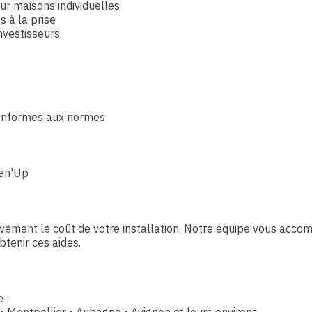
ur maisons individuelles
s à la prise
investisseurs
s conformes aux normes
een'Up
cativement le coût de votre installation. Notre équipe vous acc
tenir ces aides.
 :