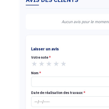
Aucun avis pour le moment.
Laisser un avis
Votre note
*
★
★
★
★
★
Nom
*
Date de réalisation des travaux
*