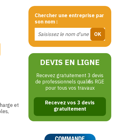
Chercher une entreprise par
son nom :
DEVIS EN LIGNE
Recevez gratuitement 3 devis
de professionnels qualifiés RGE
pour tous vos travaux
Recevez vos 3 devis
charge et
gratuitement
bles,