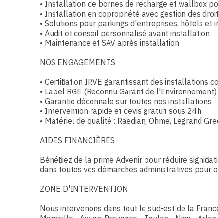
• Installation de bornes de recharge et wallbox po
• Installation en copropriété avec gestion des droit
• Solutions pour parkings d'entreprises, hôtels et 
• Audit et conseil personnalisé avant installation
• Maintenance et SAV après installation
NOS ENGAGEMENTS
• Certification IRVE garantissant des installation
• Label RGE (Reconnu Garant de l'Environnement)
• Garantie décennale sur toutes nos installations
• Intervention rapide et devis gratuit sous 24h
• Matériel de qualité : Raedian, Ohme, Legrand Gr
AIDES FINANCIÈRES
Bénéficiez de la prime Advenir pour réduire signifi
dans toutes vos démarches administratives pour ob
ZONE D'INTERVENTION
Nous intervenons dans tout le sud-est de la France